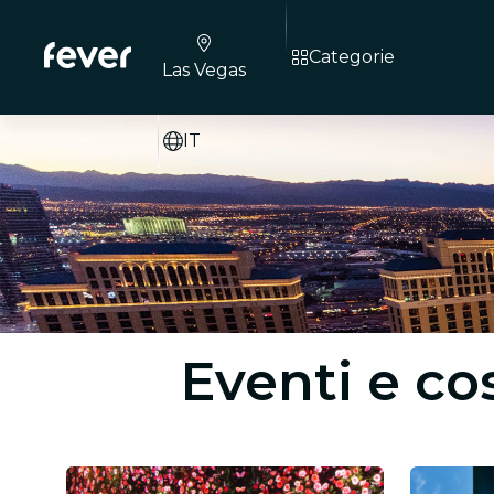
Categorie
Las Vegas
IT
Eventi e co