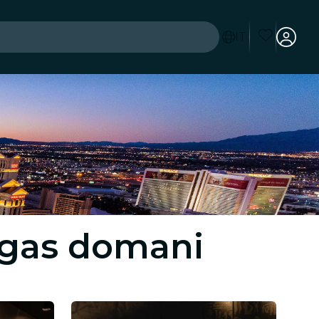
IT
Vegas domani