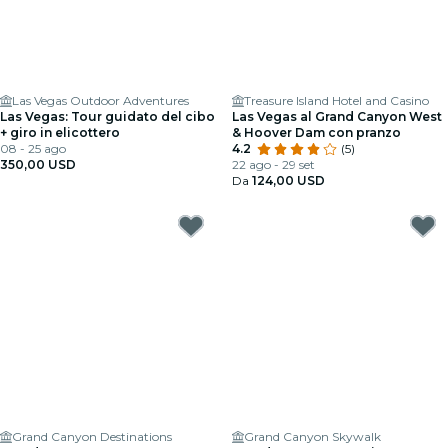
Las Vegas Outdoor Adventures
Treasure Island Hotel and Casino
Las Vegas: Tour guidato del cibo
Las Vegas al Grand Canyon West
+ giro in elicottero
& Hoover Dam con pranzo
08 - 25 ago
4.2
(5)
350,00 USD
22 ago - 29 set
Da
124,00 USD
Grand Canyon Destinations
Grand Canyon Skywalk