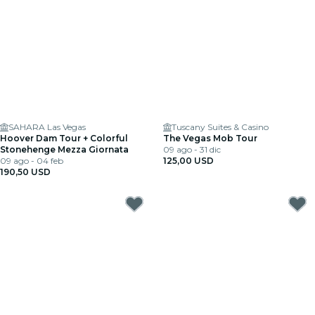
SAHARA Las Vegas
Tuscany Suites & Casino
Hoover Dam Tour + Colorful
The Vegas Mob Tour
Stonehenge Mezza Giornata
09 ago - 31 dic
09 ago - 04 feb
125,00 USD
190,50 USD