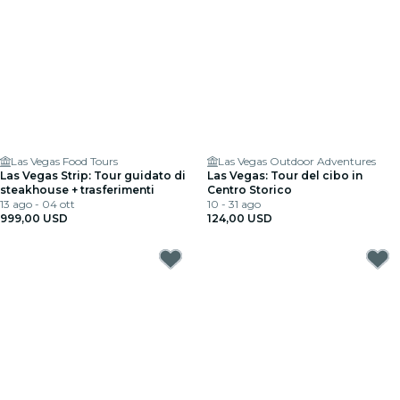
Las Vegas Food Tours
Las Vegas Outdoor Adventures
Las Vegas Strip: Tour guidato di
Las Vegas: Tour del cibo in
steakhouse + trasferimenti
Centro Storico
13 ago - 04 ott
10 - 31 ago
999,00 USD
124,00 USD