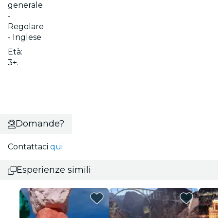
generale
-
Regolare
- Inglese
Età:
3+.
Domande?
Contattaci
qui
Esperienze simili