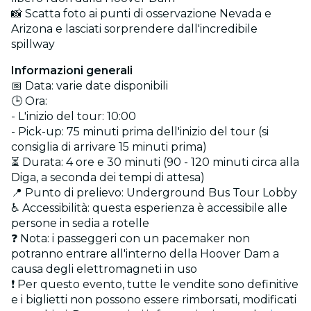
📸 Scatta foto ai punti di osservazione Nevada e
Arizona e lasciati sorprendere dall'incredibile
spillway
Informazioni generali
📅 Data: varie date disponibili
🕒 Ora:
- L'inizio del tour: 10:00
- Pick-up: 75 minuti prima dell'inizio del tour (si
consiglia di arrivare 15 minuti prima)
⏳ Durata: 4 ore e 30 minuti (90 - 120 minuti circa alla
Diga, a seconda dei tempi di attesa)
📍 Punto di prelievo: Underground Bus Tour Lobby
♿ Accessibilità: questa esperienza è accessibile alle
persone in sedia a rotelle
❓ Nota: i passeggeri con un pacemaker non
potranno entrare all'interno della Hoover Dam a
causa degli elettromagneti in uso
❗ Per questo evento, tutte le vendite sono definitive
e i biglietti non possono essere rimborsati, modificati