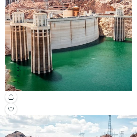
Galleria