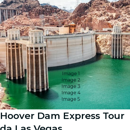
Image 1
Image 2
Image 3
Image 4
Image 5
Hoover Dam Express Tour
da Las Vegas