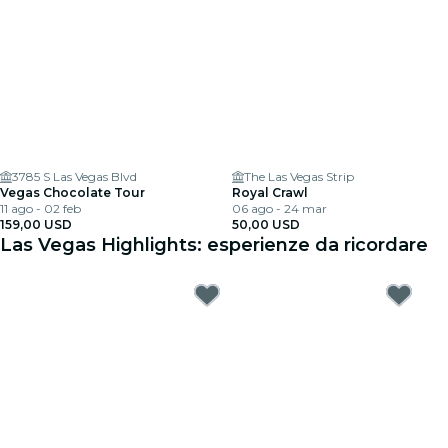
3785 S Las Vegas Blvd
The Las Vegas Strip
Vegas Chocolate Tour
Royal Crawl
11 ago - 02 feb
06 ago - 24 mar
159,00 USD
50,00 USD
Las Vegas Highlights: esperienze da ricordare