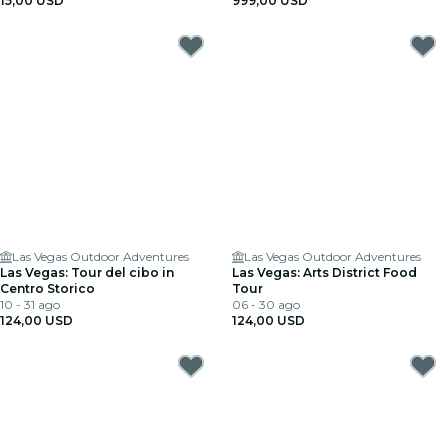
15,00 USD
999,00 USD
Las Vegas Outdoor Adventures
Las Vegas Outdoor Adventures
Las Vegas: Tour del cibo in
Las Vegas: Arts District Food
Centro Storico
Tour
10 - 31 ago
06 - 30 ago
124,00 USD
124,00 USD