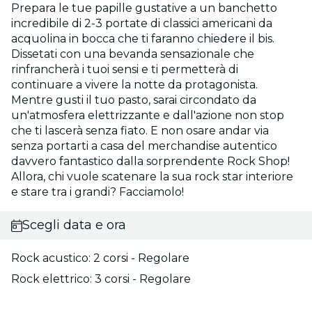
Prepara le tue papille gustative a un banchetto
incredibile di 2-3 portate di classici americani da
acquolina in bocca che ti faranno chiedere il bis.
Dissetati con una bevanda sensazionale che
rinfrancherà i tuoi sensi e ti permetterà di
continuare a vivere la notte da protagonista.
Mentre gusti il tuo pasto, sarai circondato da
un'atmosfera elettrizzante e dall'azione non stop
che ti lascerà senza fiato. E non osare andar via
senza portarti a casa del merchandise autentico
davvero fantastico dalla sorprendente Rock Shop!
Allora, chi vuole scatenare la sua rock star interiore
e stare tra i grandi? Facciamolo!
Scegli data e ora
Rock acustico: 2 corsi - Regolare
Rock elettrico: 3 corsi - Regolare