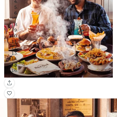
Galleria