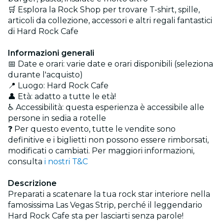
🛒 Esplora la Rock Shop per trovare T-shirt, spille,
articoli da collezione, accessori e altri regali fantastici
di Hard Rock Cafe
Informazioni generali
📅 Date e orari: varie date e orari disponibili (seleziona
durante l'acquisto)
📍 Luogo: Hard Rock Cafe
👤 Età: adatto a tutte le età!
♿️ Accessibilità: questa esperienza è accessibile alle
persone in sedia a rotelle
❓ Per questo evento, tutte le vendite sono
definitive e i biglietti non possono essere rimborsati,
modificati o cambiati. Per maggiori informazioni,
consulta
i nostri T&C
Descrizione
Preparati a scatenare la tua rock star interiore nella
famosissima Las Vegas Strip, perché il leggendario
Hard Rock Cafe sta per lasciarti senza parole!