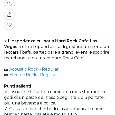
⭐
L'esperienza culinaria Hard Rock Cafe Las
Vegas
ti offre l'opportunità di gustare un menu da
leccarsi i baffi, partecipare a grandi eventi e scoprire
merchandise esclusivo Hard Rock Cafe!
🎫
Acoustic Rock - Regular
🎫
Electric Rock - Regular
Punti salienti
✨ Lascia che ti trattino come una rock star mentre
godi di un pasto delizioso. Scegli tra 2 o 3 portate,
più una bevanda alcolica.
🎵 Gusta un banchetto di classici americani come
burger, pasta, insalate e molto altro