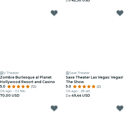
Da
42,50 USD
V Theater
Saxe Theater
Zombie Burlesque al Planet
Saxe Theater Las Vegas: Vegas!
Hollywood Resort and Casino
The Show
5.0
(12)
5.0
(2)
06 ago - 02 feb
06 ago - 28 set
70,00 USD
Da
49,44 USD