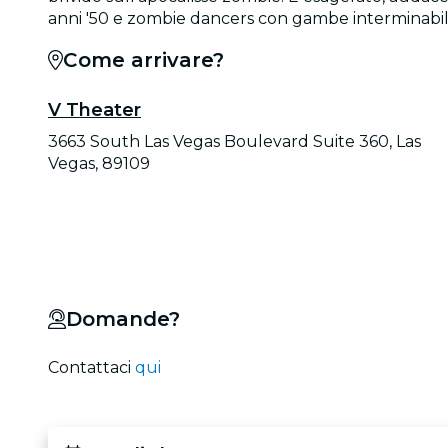
anni '50 e zombie dancers con gambe interminabili. 
Come arrivare?
V Theater
3663 South Las Vegas Boulevard Suite 360, Las
Vegas, 89109
Domande?
Contattaci
qui