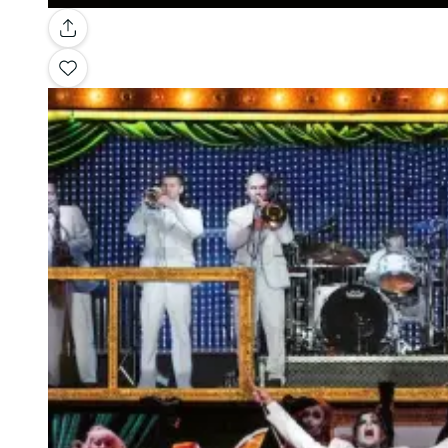
Galleria