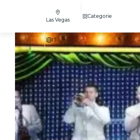
Categorie
Las Vegas
IT