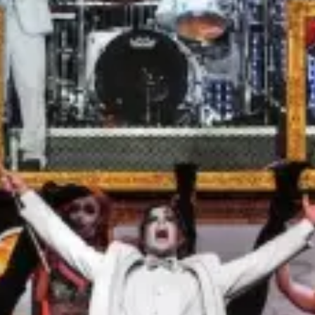
Ristoranti
Cinema