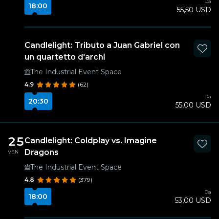
Da
18:00
55,50 USD
Candlelight: Tributo a Juan Gabriel con
un quartetto d'archi
The Industrial Event Space
4.9
(62)
Da
20:30
55,00 USD
25
Candlelight: Coldplay vs. Imagine
Dragons
VEN
The Industrial Event Space
4.8
(379)
Da
18:00
53,00 USD