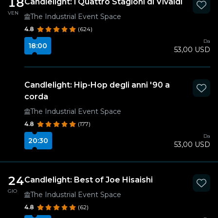
18
Candlelight: i Quattro Stagioni di Vivaldi
VEN
The Industrial Event Space
4.8
(624)
Da
18:00
53,00 USD
Candlelight: Hip-Hop degli anni '90 a
corda
The Industrial Event Space
4.8
(177)
Da
20:30
53,00 USD
24
Candlelight: Best of Joe Hisaishi
GIO
The Industrial Event Space
4.8
(62)