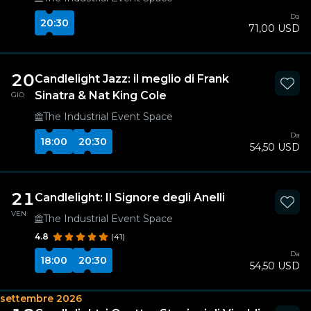
Da
20:30
71,00 USD
20
Candlelight Jazz: il meglio di Frank
Sinatra & Nat King Cole
GIO
The Industrial Event Space
Da
18:00
20:30
54,50 USD
21
Candlelight: Il Signore degli Anelli
VEN
The Industrial Event Space
4.8
(41)
Da
18:00
20:30
54,50 USD
settembre 2026