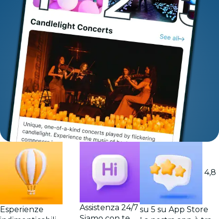
4,8
Assistenza 24/7
Esperienze
su 5 su App Store
Siamo con te