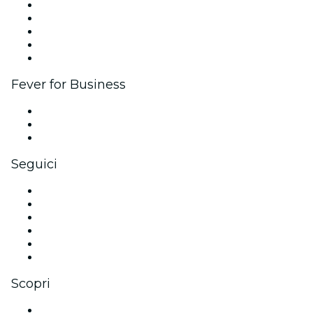
Pubblica il tuo evento
Eventi aziendali & benefit
Programma di affiliazione
Programma Ambassador e Influencer
Brand partnership
Fever for Business
Eventi privati e biglietti di gruppo
Benefit aziendali
Gift card e voucher aziendali
Seguici
Facebook
X (Twitter)
Instagram
TikTok
LinkedIn
Youtube
Scopri
Luoghi a Barcellona