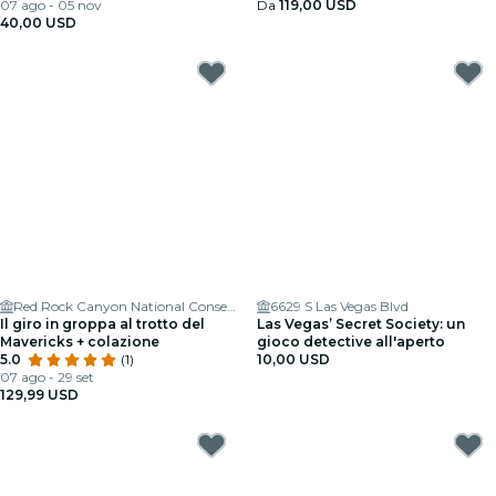
07 ago - 05 nov
Da
119,00 USD
40,00 USD
Red Rock Canyon National Conservation Area
6629 S Las Vegas Blvd
Il giro in groppa al trotto del
Las Vegas’ Secret Society: un
Mavericks + colazione
gioco detective all'aperto
5.0
(1)
10,00 USD
07 ago - 29 set
129,99 USD