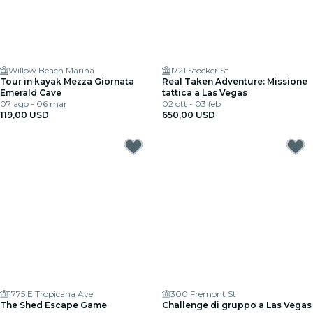
Willow Beach Marina
1721 Stocker St
Tour in kayak Mezza Giornata
Real Taken Adventure: Missione
Emerald Cave
tattica a Las Vegas
07 ago - 06 mar
02 ott - 03 feb
119,00 USD
650,00 USD
1775 E Tropicana Ave
300 Fremont St
The Shed Escape Game
Challenge di gruppo a Las Vegas