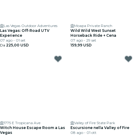
Las Vegas Outdoor Adventures
Moapa Private Ranch
Las Vegas: Off-Road UTV
Wild Wild West Sunset
Experience
Horseback Ride + Cena
07 ago - 01 set
07 ago - 29 set
Da
225,00 USD
159,99 USD
1775 E Tropicana Ave
Valley of Fire State Park
Witch House Escape Room a Las
Escursione nella Valley of Fire
Vegas
08 ago - 01 ott