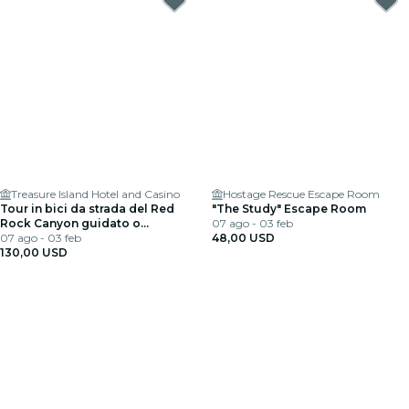
Treasure Island Hotel and Casino
Hostage Rescue Escape Room
Tour in bici da strada del Red
"The Study" Escape Room
Rock Canyon guidato o
07 ago - 03 feb
autoguidato
07 ago - 03 feb
48,00 USD
130,00 USD