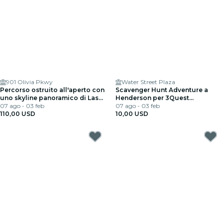
901 Olivia Pkwy
Water Street Plaza
Percorso ostruito all'aperto con
Scavenger Hunt Adventure a
uno skyline panoramico di Las
Henderson per 3Quest
Vegas a Henderson
07 ago - 03 feb
Challenge
07 ago - 03 feb
110,00 USD
10,00 USD