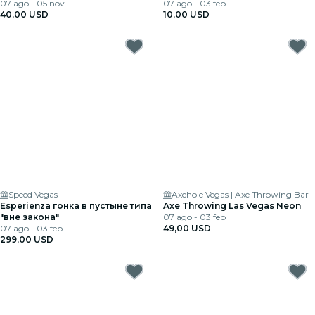
07 ago - 05 nov
07 ago - 03 feb
40,00 USD
10,00 USD
Speed Vegas
Axehole Vegas | Axe Throwing Bar
Esperienza гонка в пустыне типа
Axe Throwing Las Vegas Neon
"вне закона"
07 ago - 03 feb
07 ago - 03 feb
49,00 USD
299,00 USD