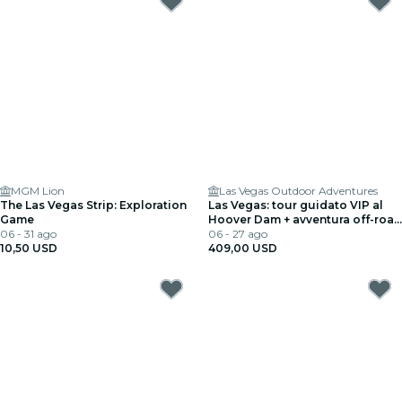
MGM Lion
Las Vegas Outdoor Adventures
The Las Vegas Strip: Exploration
Las Vegas: tour guidato VIP al
Game
Hoover Dam + avventura off-road
06 - 31 ago
+ pranzo
06 - 27 ago
10,50 USD
409,00 USD