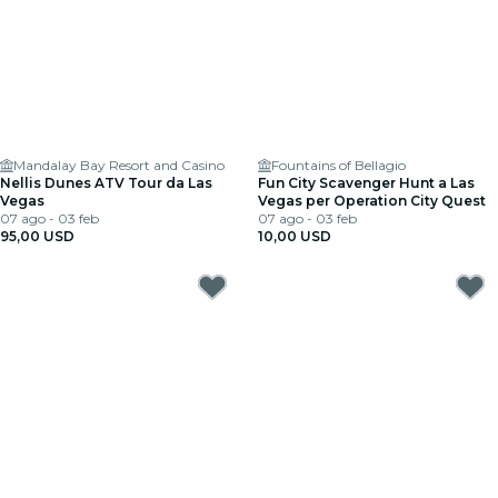
Mandalay Bay Resort and Casino
Fountains of Bellagio
Nellis Dunes ATV Tour da Las
Fun City Scavenger Hunt a Las
Vegas
Vegas per Operation City Quest
07 ago - 03 feb
07 ago - 03 feb
95,00 USD
10,00 USD