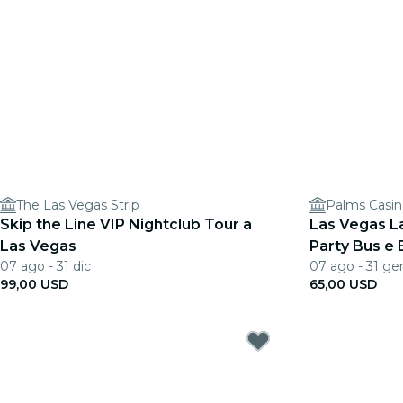
The Las Vegas Strip
Palms Casin
Skip the Line VIP Nightclub Tour a
Las Vegas La
Las Vegas
Party Bus e
07 ago - 31 dic
07 ago - 31 ge
99,00 USD
65,00 USD