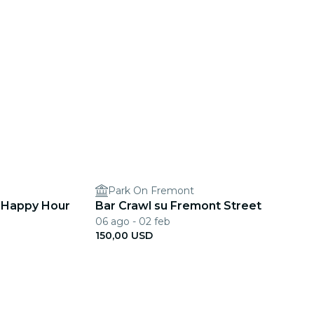
Park On Fremont
t: Happy Hour
Bar Crawl su Fremont Street
06 ago - 02 feb
150,00 USD