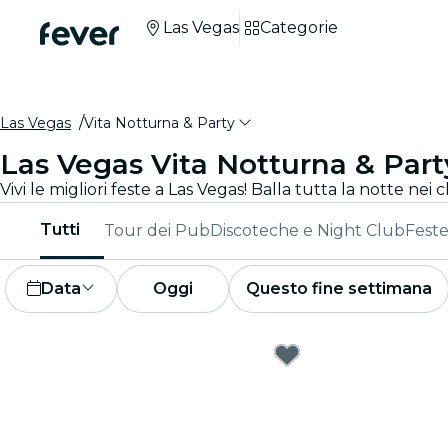
Las Vegas
Categorie
Las Vegas
Vita Notturna & Party
Las Vegas Vita Notturna & Part
Tutti
Tour dei Pub
Discoteche e Night Club
Fest
Data
Oggi
Questo fine settimana