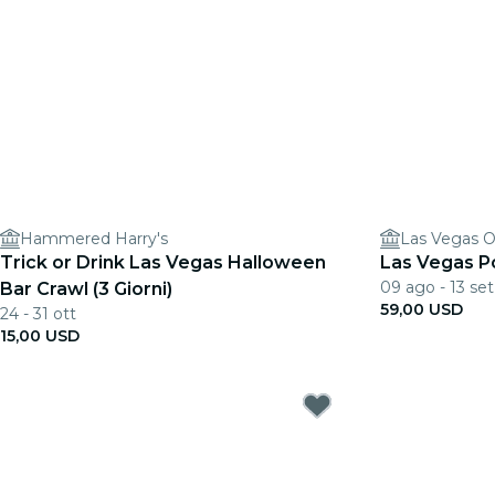
Hammered Harry's
Las Vegas 
Trick or Drink Las Vegas Halloween
Las Vegas Po
09 ago - 13 set
Bar Crawl (3 Giorni)
59,00 USD
24 - 31 ott
15,00 USD