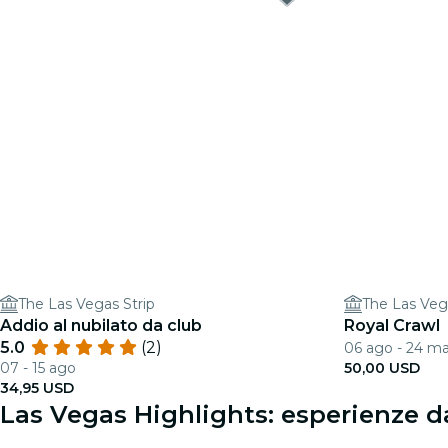
The Las Vegas Strip
The Las Veg
Addio al nubilato da club
Royal Crawl
5.0
(2)
06 ago - 24 ma
07 - 15 ago
50,00 USD
34,95 USD
Las Vegas Highlights: esperienze d