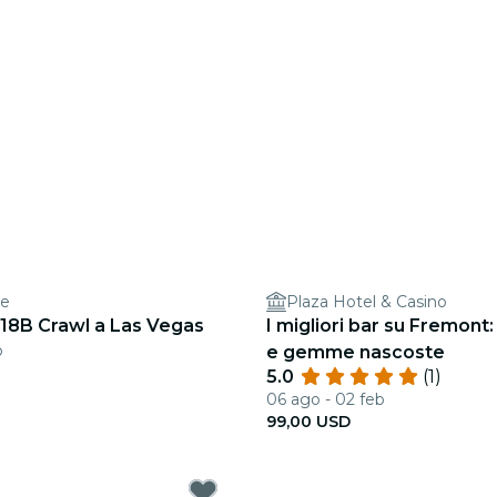
ke
Plaza Hotel & Casino
t 18B Crawl a Las Vegas
I migliori bar su Fremon
b
e gemme nascoste
5.0
(1)
06 ago - 02 feb
99,00 USD