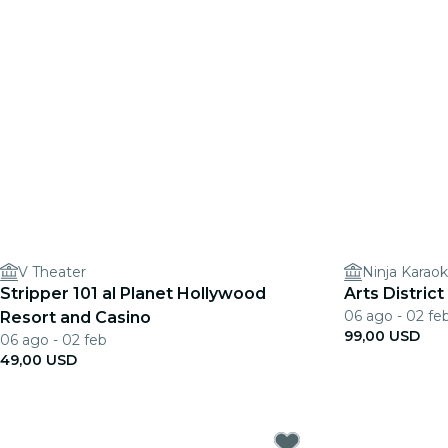
V Theater
Ninja Karao
Stripper 101 al Planet Hollywood
Arts Distric
06 ago - 02 fe
Resort and Casino
99,00 USD
06 ago - 02 feb
49,00 USD