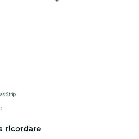
as Strip
r
a ricordare