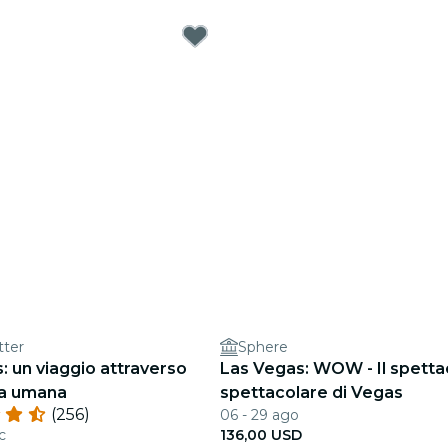
tter
Sphere
: un viaggio attraverso
Las Vegas: WOW - Il spetta
za umana
spettacolare di Vegas
(256)
06 - 29 ago
c
136,00 USD