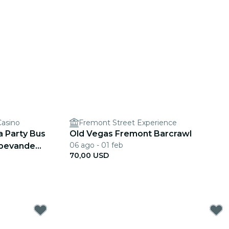
Casino
Fremont Street Experience
a Party Bus
Old Vegas Fremont Barcrawl
06 ago - 01 feb
e bevande
70,00 USD