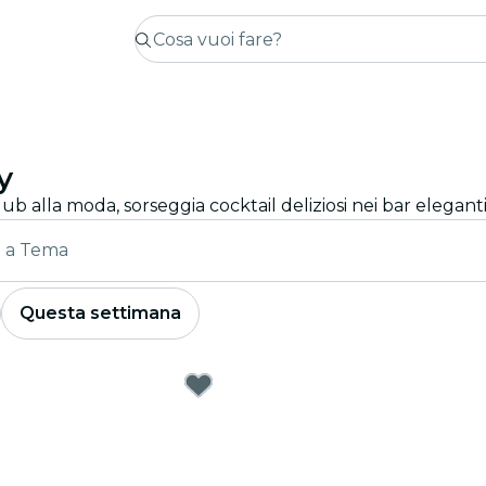
y
e a Tema
Questa settimana