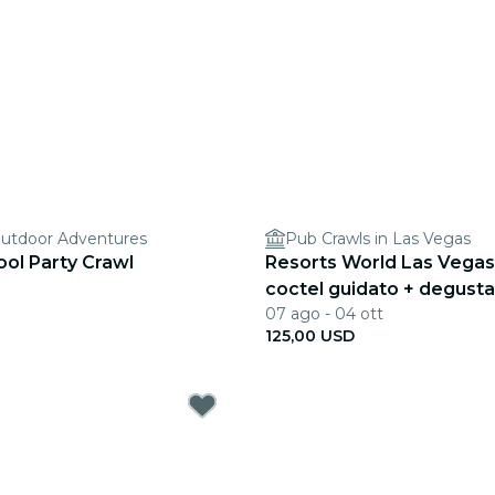
Outdoor Adventures
Pub Crawls in Las Vegas
ol Party Crawl
Resorts World Las Vegas:
coctel guidato + degustaz
07 ago - 04 ott
125,00 USD