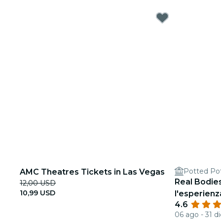
Potted Po
AMC Theatres Tickets in Las Vegas
Real Bodies
12,00 USD
10,99 USD
l'esperien
4.6
06 ago - 31 di