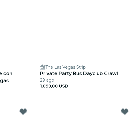
The Las Vegas Strip
e con
Private Party Bus Dayclub Crawl
29 ago
egas
1.099,00 USD