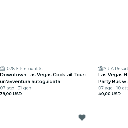
1028 E Fremont St
ARIA Resort
Downtown Las Vegas Cocktail Tour:
Las Vegas H
un'avventura autoguidata
Party Bus w
07 ago - 31 gen
07 ago - 10 ott
39,00 USD
40,00 USD