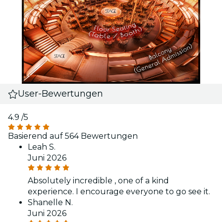
User-Bewertungen
4.9
/5
Basierend auf 564 Bewertungen
Leah S.
Juni 2026
Absolutely incredible , one of a kind
experience. I encourage everyone to go see it.
Shanelle N.
Juni 2026