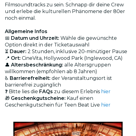
Filmsoundtracks zu sein. Schnapp dir deine Crew
und erlebe die kulturellen Phänomene der 80er
noch einmal.
Allgemeine Infos
📅
Datum und Uhrzeit:
Wähle die gewünschte
Option direkt in der Ticketauswahl
⏳
Dauer:
2 Stunden, inklusive 20-minütiger Pause
📍
Ort:
CineVita, Hollywood Park (Inglewood, CA)
👤
Altersbeschränkung:
alle Altersgruppen
willkommen (empfohlen ab 8 Jahren)
♿
Barrierefreiheit:
der Veranstaltungsort ist
barrierefrei zugänglich
❓ Bitte lies die
FAQs
zu diesem Erlebnis
hier
🎁
Geschenkgutscheine:
Kauf einen
Geschenkgutschein für Teen Beat Live
hier