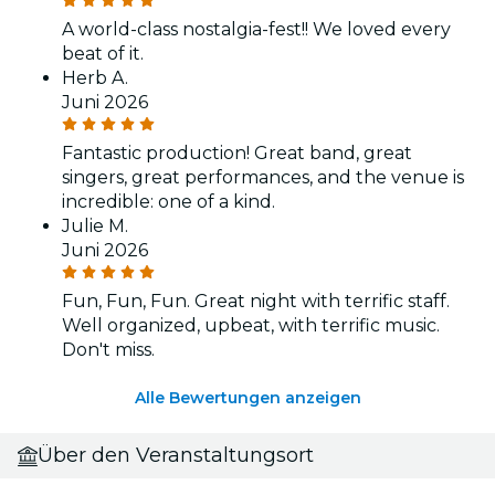
A world-class nostalgia-fest!! We loved every
beat of it.
Herb A.
Juni 2026
Fantastic production! Great band, great
singers, great performances, and the venue is
incredible: one of a kind.
Julie M.
Juni 2026
Fun, Fun, Fun. Great night with terrific staff.
Well organized, upbeat, with terrific music.
Don't miss.
Alle Bewertungen anzeigen
Über den Veranstaltungsort