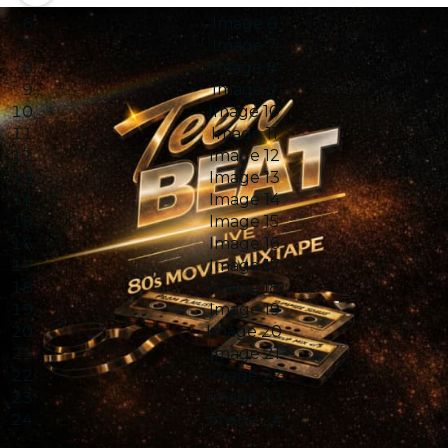
Image 5
Image 6
Image 7
Image 8
Image 9
Image 10
Image 11
Image 12
Image 13
Image 14
Image 15
Image 16
Image 17
Image 18
Image 19
Image 20
Image 21
Image 22
Image 23
Image 24