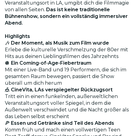
Veranstaltungsort in LA, umgibt dich die Filmmagie
von allen Seiten.
Das ist keine traditionelle
Bühnenshow, sondern ein vollständig immersiver
Abend.
Highlights
🎶
Der Moment, als Musik zum Film wurde
Erlebe die kulturelle Verschmelzung der 80er mit
Hits aus deinen Lieblingsfilmen des Jahrzehnts
🪩
Ein Coming-of-Age-Fiebertraum
Mit einer Live-Band und 19 Performern, die sich im
gesamten Raum bewegen, passiert die Show
überall um dich herum
🎪
CineVita, LAs verspiegelter Rückzugsort
Tritt ein in einen funkelnden, außerweltlichen
Veranstaltungsort voller Spiegel, in dem die
Außenwelt verschwindet und die Nacht größer als
das Leben selbst erscheint
🍕
Essen und Getränke sind Teil des Abends
Komm früh und mach einen vollwertigen Teen