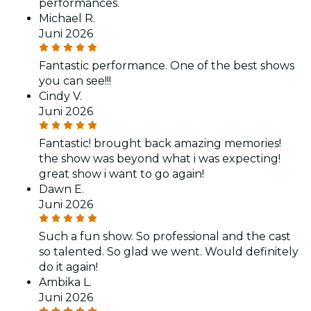
performances.
Michael R.
Juni 2026
Fantastic performance. One of the best shows
you can see!!!
Cindy V.
Juni 2026
Fantastic! brought back amazing memories!
the show was beyond what i was expecting!
great show i want to go again!
Dawn E.
Juni 2026
Such a fun show. So professional and the cast
so talented. So glad we went. Would definitely
do it again!
Ambika L.
Juni 2026