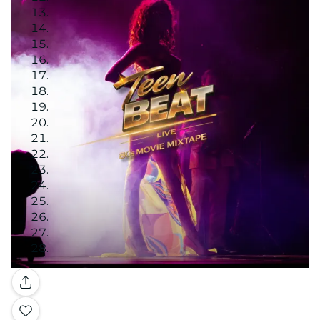
Image 1
Image 2
Galerie
Image 3
Image 4