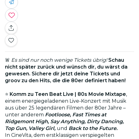
🚨
Es sind nur noch wenige Tickets übrig!
Schau
nicht später zurück und wünsch dir, du wärst da
gewesen. Sichere dir jetzt deine Tickets und
groov zu den Hits, die die 80er definiert haben!
⭐
Komm zu Teen Beat Live | 80s Movie Mixtape
,
einem energiegeladenen Live-Konzert mit Musik
aus über 25 legendären Filmen der 80er Jahre –
unter anderem
Footloose, Fast Times at
Ridgemont High, Say Anything, Dirty Dancing,
Top Gun, Valley Girl,
und
Back to the Future.
In CineVita, dem erstklassigen verspiegelten