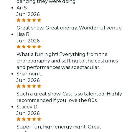
dancing they were doing.
Ari S.
Juni 2026
Great show. Great energy. Wonderful venue.
Lisa B.
Juni 2026
What a fun night! Everything from the
choreography and setting to the costumes
and performances was spectacular.
Shannon L.
Juni 2026
Such a great show! Cast is so talented. Highly
recommended if you love the 80s!
Stacey D.
Juni 2026
Super fun, high energy night! Great