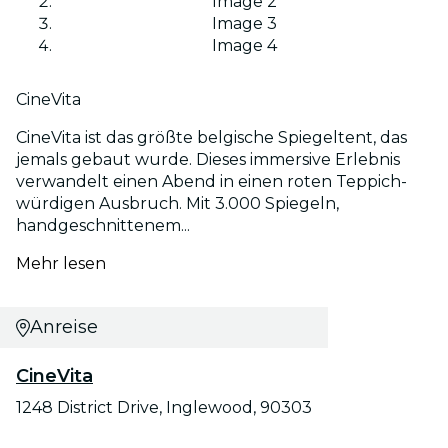
Image 2
Image 3
Image 4
CineVita
CineVita ist das größte belgische Spiegeltent, das
jemals gebaut wurde. Dieses immersive Erlebnis
verwandelt einen Abend in einen roten Teppich-
würdigen Ausbruch. Mit 3.000 Spiegeln,
handgeschnittenem...
Mehr lesen
Anreise
CineVita
1248 District Drive, Inglewood, 90303