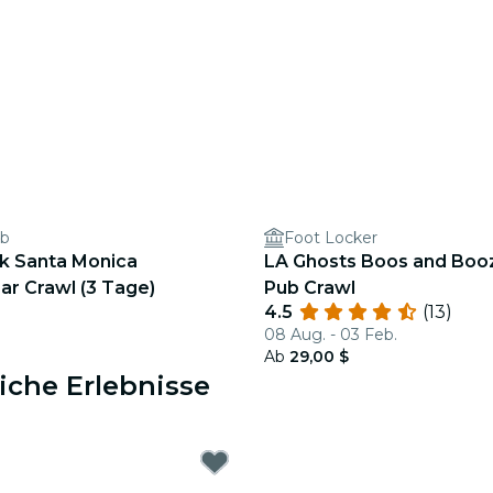
ub
Foot Locker
nk Santa Monica
LA Ghosts Boos and Boo
ar Crawl (3 Tage)
Pub Crawl
4.5
(13)
08 Aug. - 03 Feb.
Ab
29,00 $
iche Erlebnisse