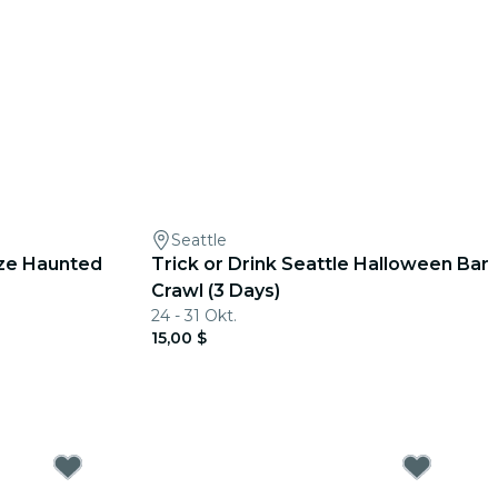
Seattle
ze Haunted
Trick or Drink Seattle Halloween Bar
Crawl (3 Days)
24 - 31 Okt.
15,00 $