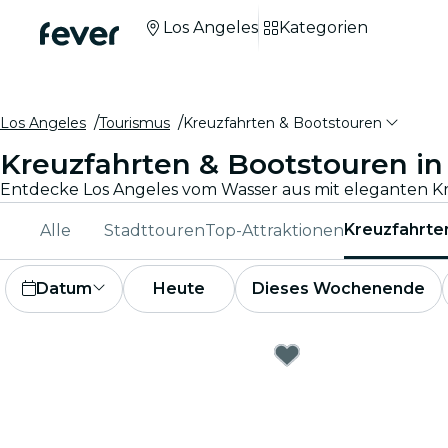
Los Angeles
Kategorien
Los Angeles
Tourismus
Kreuzfahrten & Bootstouren
Kreuzfahrten & Bootstouren in
Kreuzfahrte
Alle
Stadttouren
Top-Attraktionen
Datum
Heute
Dieses Wochenende