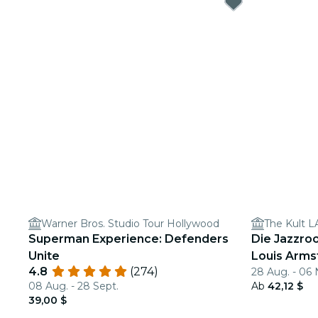
Warner Bros. Studio Tour Hollywood
The Kult L
Superman Experience: Defenders
Die Jazzroo
Unite
Louis Arms
4.8
(274)
28 Aug. - 06 
08 Aug. - 28 Sept.
Ab
42,12 $
39,00 $