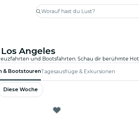
 Los Angeles
n & Bootstouren
Tagesausflüge & Exkursionen
Diese Woche