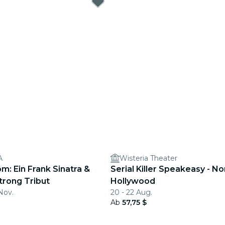
A
Wisteria Theater
m: Ein Frank Sinatra &
Serial Killer Speakeasy - No
trong Tribut
Hollywood
Nov.
20 - 22 Aug.
Ab
57,75 $