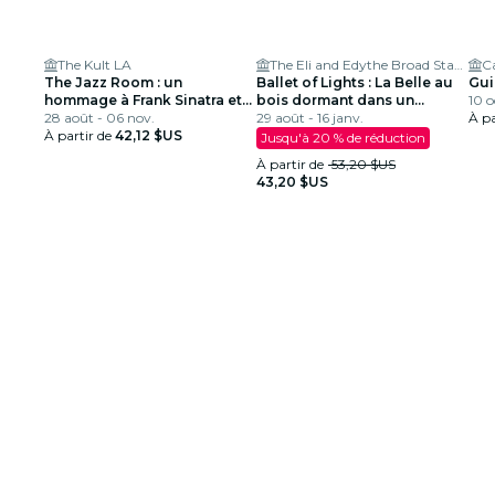
The Kult LA
The Eli and Edythe Broad Stage
C
The Jazz Room : un
Ballet of Lights : La Belle au
Gui
hommage à Frank Sinatra et
bois dormant dans un
10 o
Louis Armstrong
28 août - 06 nov.
spectacle étincelant
29 août - 16 janv.
À pa
À partir de
42,12 $US
Jusqu'à 20 % de réduction
À partir de
53,20 $US
43,20 $US