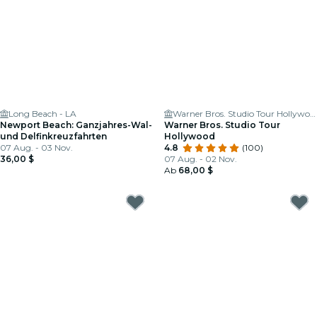
Long Beach - LA
Warner Bros. Studio Tour Hollywood
Newport Beach: Ganzjahres-Wal-
Warner Bros. Studio Tour
und Delfinkreuzfahrten
Hollywood
07 Aug. - 03 Nov.
4.8
(100)
36,00 $
07 Aug. - 02 Nov.
Ab
68,00 $