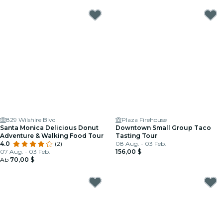
829 Wilshire Blvd
Plaza Firehouse
Santa Monica Delicious Donut
Downtown Small Group Taco
Adventure & Walking Food Tour
Tasting Tour
4.0
(2)
08 Aug. - 03 Feb.
07 Aug. - 03 Feb.
156,00 $
Ab
70,00 $