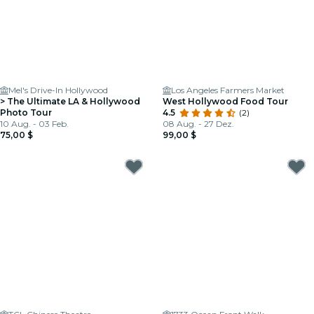
Mel's Drive-In Hollywood
Los Angeles Farmers Market
> The Ultimate LA & Hollywood
West Hollywood Food Tour
Photo Tour
4.5
(2)
10 Aug. - 03 Feb.
08 Aug. - 27 Dez.
75,00 $
99,00 $