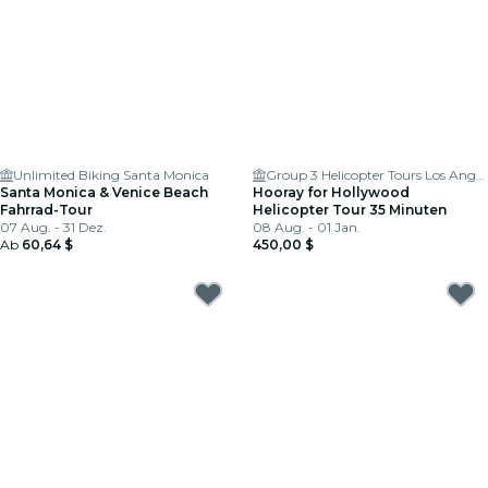
Unlimited Biking Santa Monica
Group 3 Helicopter Tours Los Angeles
Santa Monica & Venice Beach
Hooray for Hollywood
Fahrrad-Tour
Helicopter Tour 35 Minuten
07 Aug. - 31 Dez.
08 Aug. - 01 Jan.
Ab
60,64 $
450,00 $