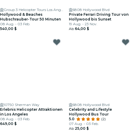
Group 3 Helicopter Tours Los Angeles
6808 Hollywood Blvd
Hollywood & Beaches
Private Ferrari Driving Tour von
Hubschrauber-Tour 50 Minuten
Hollywood bis Sunset
08 Aug. - 03 Feb.
19 Aug. - 23 Nov.
540,00 $
Ab
64,00 $
10750 Sherman Way
6808 Hollywood Blvd
Erlebnis Helicopter Attraktionen
Celebrity and Lifestyle
in Los Angeles
Hollywood Bus Tour
08 Aug. - 03 Feb.
5.0
(2)
649,00 $
07 Aug. - 03 Feb.
Ab
25,00 $