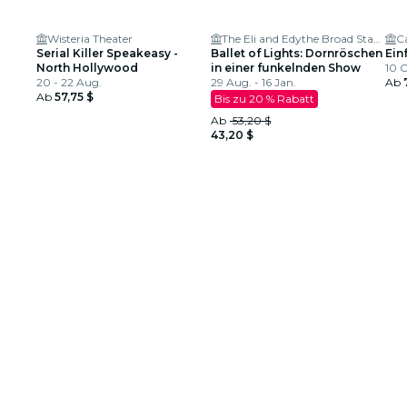
Wisteria Theater
The Eli and Edythe Broad Stage
C
Serial Killer Speakeasy -
Ballet of Lights: Dornröschen
Ein
North Hollywood
in einer funkelnden Show
10 O
20 - 22 Aug.
29 Aug. - 16 Jan.
Ab
Ab
57,75 $
Bis zu 20 % Rabatt
Ab
53,20 $
43,20 $