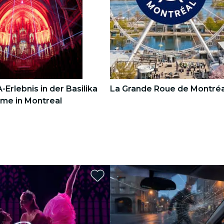
Erlebnis in der Basilika
La Grande Roue de Montréa
me in Montreal
3
3