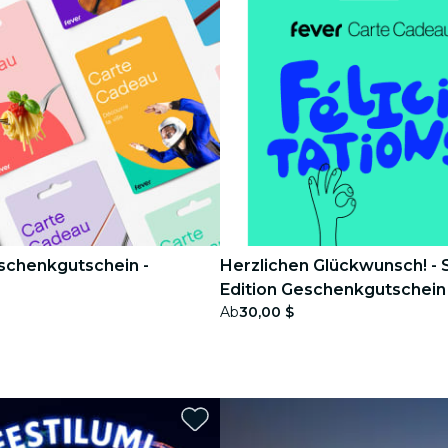
schenkgutschein -
Herzlichen Glückwunsch! - 
Edition Geschenkgutschein
Ab
30,00 $