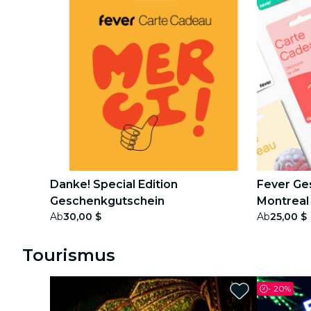
Danke! Special Edition
Fever Ge
Geschenkgutschein
Montreal
Ab
30,00 $
Ab
25,00 $
Tourismus
-
20%