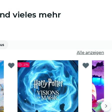
und vieles mehr
us
Alle anzeigen
-
21%