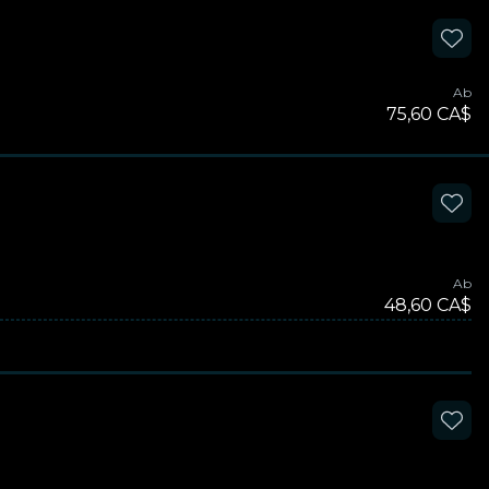
Ab
75,60 CA$
Ab
48,60 CA$