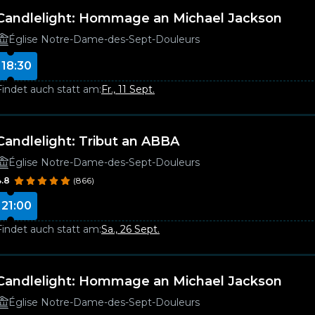
Candlelight: Hommage an Michael Jackson
Église Notre-Dame-des-Sept-Douleurs
18:30
Findet auch statt am:
Fr., 11 Sept.
Candlelight: Tribut an ABBA
Église Notre-Dame-des-Sept-Douleurs
4.8
(866)
21:00
Findet auch statt am:
Sa., 26 Sept.
Candlelight: Hommage an Michael Jackson
Église Notre-Dame-des-Sept-Douleurs