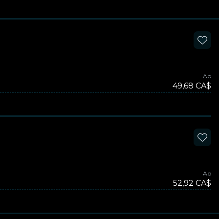
Ab
49,68 CA$
Ab
52,92 CA$