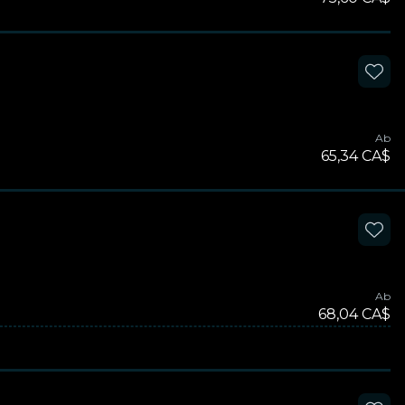
Ab
65,34 CA$
Ab
68,04 CA$