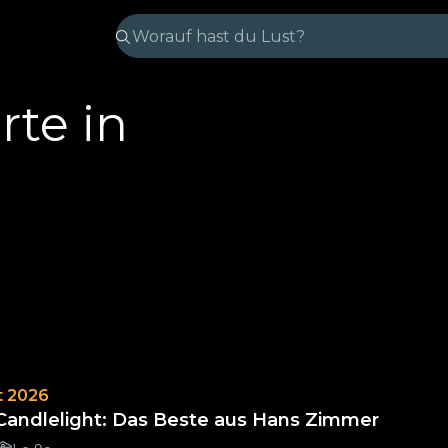
rte in
t 2026
Candlelight: Das Beste aus Hans Zimmer