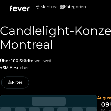
Montreal
Kategorien
Candlelight-Konze
Montreal
Über 100 Städte
weltweit.
+3M
Besucher.
Filter
Augus
09
SO.