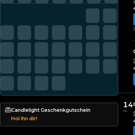
4
14
Candlelight Geschenkgutschein
FR.
Hol ihn dir!