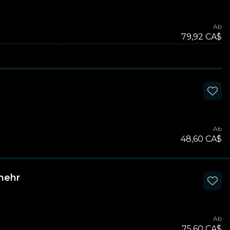
Ab
79,92 CA$
Ab
48,60 CA$
 mehr
Ab
75,60 CA$