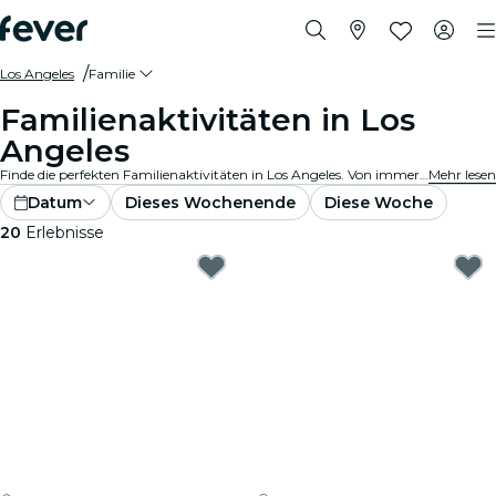
Los Angeles
Familie
Familienaktivitäten in Los
Angeles
Finde die perfekten Familienaktivitäten in Los Angeles. Von immersiven Ausstellungen bis Museen, hier gibt es etwas für alle Altersgruppen!
Mehr lesen
Datum
Dieses Wochenende
Diese Woche
20
Erlebnisse