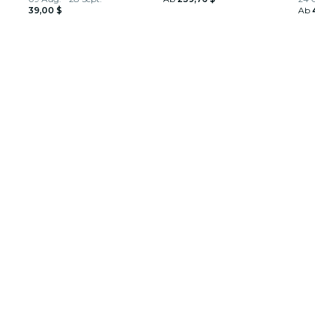
39,00 $
Ab