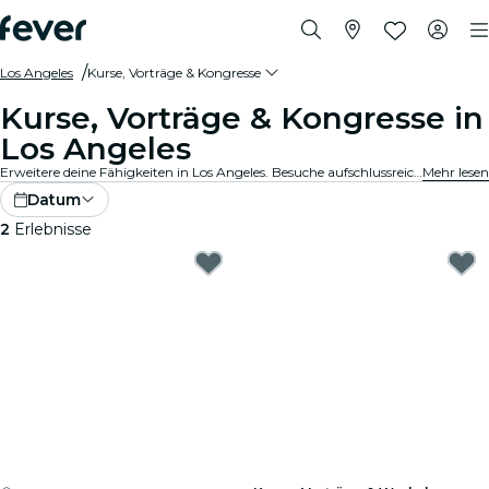
Los Angeles
Kurse, Vorträge & Kongresse
Kurse, Vorträge & Kongresse in
Los Angeles
Erweitere deine Fähigkeiten in Los Angeles. Besuche aufschlussreiche Vorträge, bereichernde Kongresse und wertvolle Kurse, um dein Potenzial zu entfalten. Reserviere jetzt deinen Platz!
Mehr lesen
Datum
2
Erlebnisse