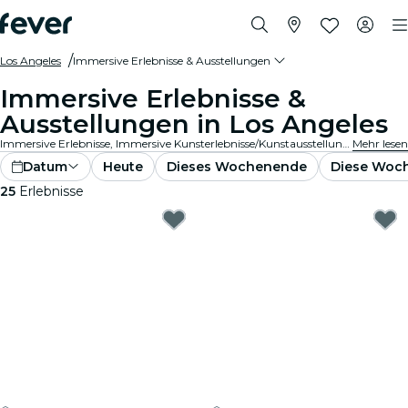
Los Angeles
Immersive Erlebnisse & Ausstellungen
Immersive Erlebnisse &
Ausstellungen in Los Angeles
Immersive Erlebnisse, Immersive Kunsterlebnisse/Kunstausstellungen in Los Angeles, die die Wertschätzung von Ausstellungen durch in die Kunst integrierte Spitzentechnologie auf ein ganz neues Niveau bringen.
Mehr lesen
Datum
Heute
Dieses Wochenende
Diese Woc
25
Erlebnisse