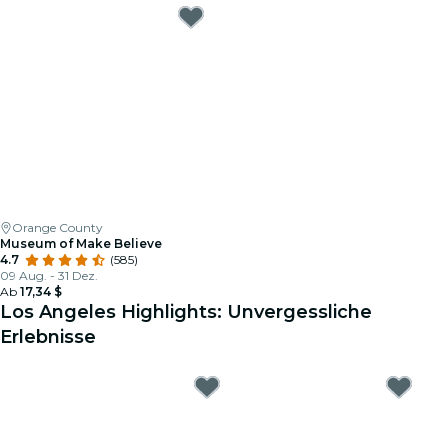
Orange County
Museum of Make Believe
4.7
(585)
09 Aug. - 31 Dez.
Ab
17,34 $
Los Angeles Highlights: Unvergessliche
Erlebnisse