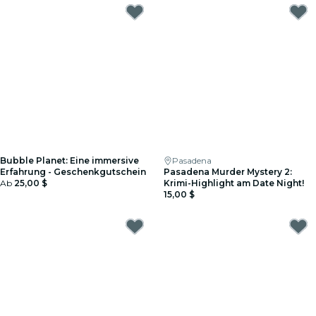
Bubble Planet: Eine immersive
Pasadena
Erfahrung - Geschenkgutschein
Pasadena Murder Mystery 2:
Ab
25,00 $
Krimi-Highlight am Date Night!
15,00 $