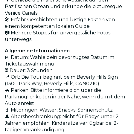
Pazifischen Ozean und erkunde die picturesque
Venice Canals
🎤 Erfähr Geschichten und lustige Fakten von
einem kompetenten lokalen Guide
📷 Mehrere Stopps für unvergessliche Fotos
unterwegs
Allgemeine Informationen
📅 Datum: Wähle dein bevorzugtes Datum im
Ticketauswahlmenü
⏳ Dauer: 3 Stunden
📍 Ort: Die Tour beginnt beim Beverly Hills Sign
(1300 Park Way, Beverly Hills, CA 90210)
🚗 Parken: Bitte informiere dich über die
Parkmöglichkeiten in der Nähe, wenn du mit dem
Auto anreist
🧃 Mitbringen: Wasser, Snacks, Sonnenschutz
👤 Altersbeschränkung: Nicht für Babys unter 2
Jahren empfohlen. Kindersitze verfügbar bei 2-
tägiger Vorankündigung