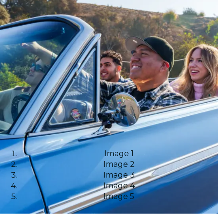
Image 1
Image 2
Image 3
Image 4
Image 5