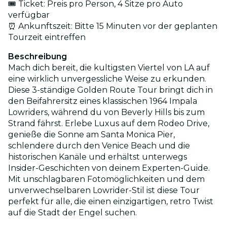
🎟️ Ticket: Preis pro Person, 4 Sitze pro Auto
verfügbar
⏰ Ankunftszeit: Bitte 15 Minuten vor der geplanten
Tourzeit eintreffen
Beschreibung
Mach dich bereit, die kultigsten Viertel von LA auf
eine wirklich unvergessliche Weise zu erkunden.
Diese 3-ständige Golden Route Tour bringt dich in
den Beifahrersitz eines klassischen 1964 Impala
Lowriders, während du von Beverly Hills bis zum
Strand fährst. Erlebe Luxus auf dem Rodeo Drive,
genieße die Sonne am Santa Monica Pier,
schlendere durch den Venice Beach und die
historischen Kanäle und erhältst unterwegs
Insider-Geschichten von deinem Experten-Guide.
Mit unschlagbaren Fotomöglichkeiten und dem
unverwechselbaren Lowrider-Stil ist diese Tour
perfekt für alle, die einen einzigartigen, retro Twist
auf die Stadt der Engel suchen.