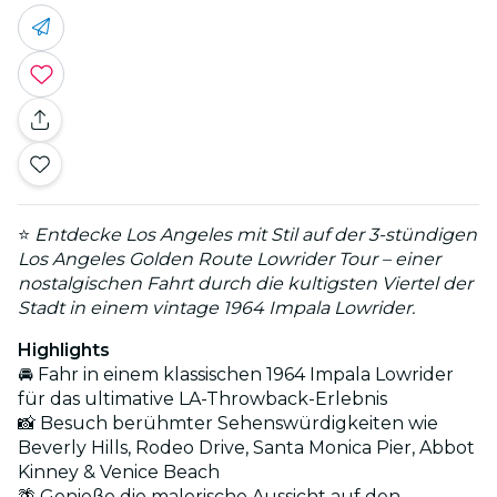
⭐
Entdecke Los Angeles mit Stil auf der 3-stündigen
Los Angeles Golden Route Lowrider Tour – einer
nostalgischen Fahrt durch die kultigsten Viertel der
Stadt in einem vintage 1964 Impala Lowrider.
Highlights
🚘 Fahr in einem klassischen 1964 Impala Lowrider
für das ultimative LA-Throwback-Erlebnis
📸 Besuch berühmter Sehenswürdigkeiten wie
Beverly Hills, Rodeo Drive, Santa Monica Pier, Abbot
Kinney & Venice Beach
🌴 Genieße die malerische Aussicht auf den