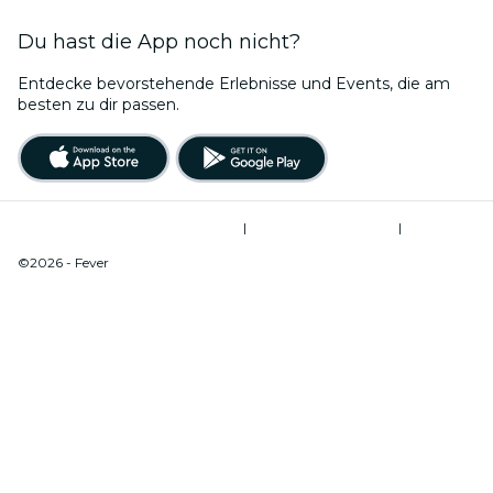
Du hast die App noch nicht?
Entdecke bevorstehende Erlebnisse und Events, die am
besten zu dir passen.
Allgemeine Geschäftsbedingungen
|
Datenschutzerklärung
|
Do Not Sell My Personal Information / Cookies Management
©2026 - Fever