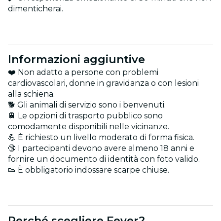
dimenticherai.
Informazioni aggiuntive
❤️ Non adatto a persone con problemi
cardiovascolari, donne in gravidanza o con lesioni
alla schiena.
🐕 Gli animali di servizio sono i benvenuti.
🚆 Le opzioni di trasporto pubblico sono
comodamente disponibili nelle vicinanze.
💪 È richiesto un livello moderato di forma fisica.
🔞 I partecipanti devono avere almeno 18 anni e
fornire un documento di identità con foto valido.
👟 È obbligatorio indossare scarpe chiuse.
Perché scegliere Fever?