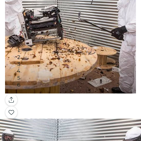
Galleria