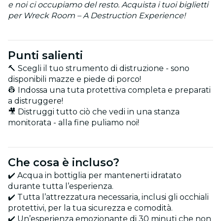
e noi ci occupiamo del resto. Acquista i tuoi biglietti
per Wreck Room – A Destruction Experience!
Punti salienti
🔨 Scegli il tuo strumento di distruzione - sono
disponibili mazze e piede di porco!
👷 Indossa una tuta protettiva completa e preparati
a distruggere!
🎥 Distruggi tutto ciò che vedi in una stanza
monitorata - alla fine puliamo noi!
Che cosa è incluso?
✔️ Acqua in bottiglia per mantenerti idratato
durante tutta l’esperienza.
✔️ Tutta l’attrezzatura necessaria, inclusi gli occhiali
protettivi, per la tua sicurezza e comodità.
✔️ Un’esperienza emozionante di 30 minuti che non