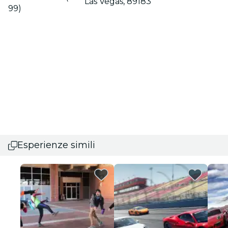
Las Vegas, 89183
99)
Esperienze simili