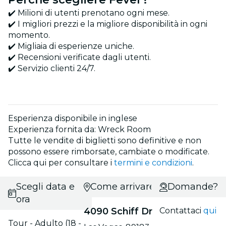
✔️ Milioni di utenti prenotano ogni mese.
✔️ I migliori prezzi e la migliore disponibilità in ogni
momento.
✔️ Migliaia di esperienze uniche.
✔️ Recensioni verificate dagli utenti.
✔️ Servizio clienti 24/7.
Esperienza disponibile in inglese
Experienza fornita da: Wreck Room
Tutte le vendite di biglietti sono definitive e non
possono essere rimborsate, cambiate o modificate.
Clicca qui per consultare i
termini e condizioni
.
Scegli data e
Come arrivare?
Domande?
ora
4090 Schiff Dr
Contattaci
qui
Tour - Adulto (18 -