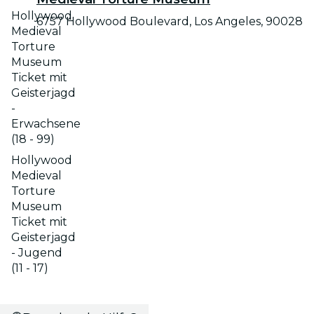
Hollywood
6757 Hollywood Boulevard, Los Angeles, 90028
Medieval
Torture
Museum
Ticket mit
Geisterjagd
-
Erwachsene
(18 - 99)
Hollywood
Medieval
Torture
Museum
Ticket mit
Geisterjagd
- Jugend
(11 - 17)