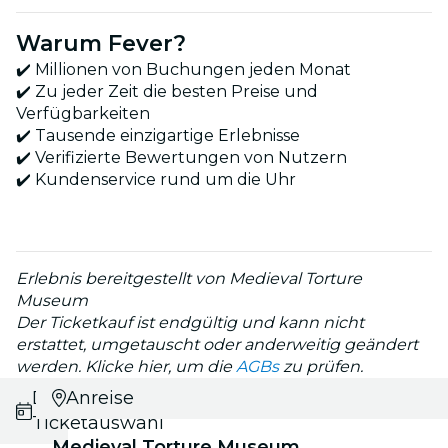
Warum Fever?
✔️ Millionen von Buchungen jeden Monat
✔️ Zu jeder Zeit die besten Preise und
Verfügbarkeiten
✔️ Tausende einzigartige Erlebnisse
✔️ Verifizierte Bewertungen von Nutzern
✔️ Kundenservice rund um die Uhr
Erlebnis bereitgestellt von Medieval Torture
Museum
Der Ticketkauf ist endgültig und kann nicht
erstattet, umgetauscht oder anderweitig geändert
werden. Klicke hier, um die
AGBs
zu prüfen.
Datums- und
Anreise
Ticketauswahl
Medieval Torture Museum