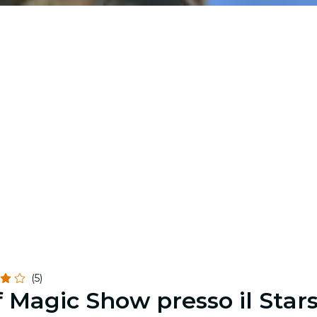
(5)
 of Magic Show presso il Sta