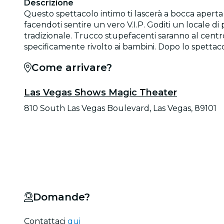
Descrizione
Questo spettacolo intimo ti lascerà a bocca aperta
facendoti sentire un vero V.I.P. Goditi un locale di 
tradizionale. Trucco stupefacenti saranno al centro
specificamente rivolto ai bambini. Dopo lo spettaco
Come arrivare?
Las Vegas Shows Magic Theater
810 South Las Vegas Boulevard, Las Vegas, 89101
Domande?
Contattaci
qui