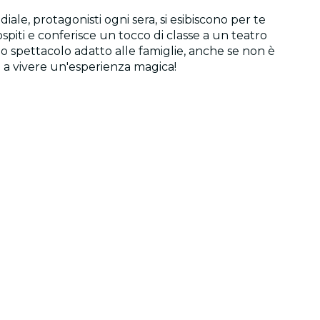
le, protagonisti ogni sera, si esibiscono per te
ospiti e conferisce un tocco di classe a un teatro
no spettacolo adatto alle famiglie, anche se non è
i a vivere un'esperienza magica!