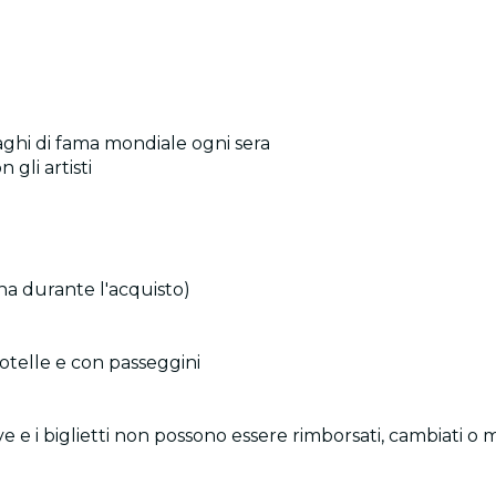
ghi di fama mondiale ogni sera
 gli artisti
iona durante l'acquisto)
 rotelle e con passeggini
e e i biglietti non possono essere rimborsati, cambiati o 