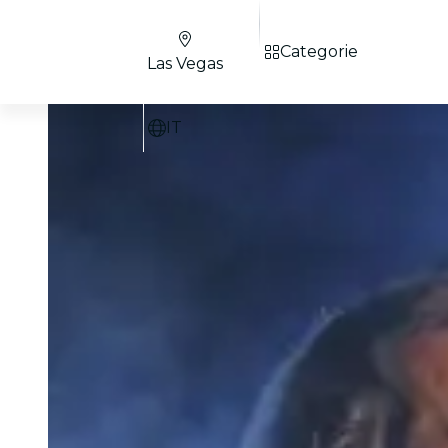
Categorie
Las Vegas
IT