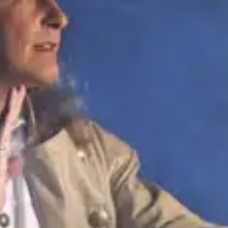
Ristoranti
Cinema