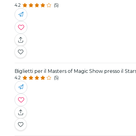
4.2
(5)
Biglietti per il Masters of Magic Show presso il St
4.2
(5)