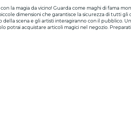
 con la magia da vicino! Guarda come maghi di fama mondia
piccole dimensioni che garantisce la sicurezza di tutti gli 
 della scena e gli artisti interagiranno con il pubblico. U
lo potrai acquistare articoli magici nel negozio. Preparat