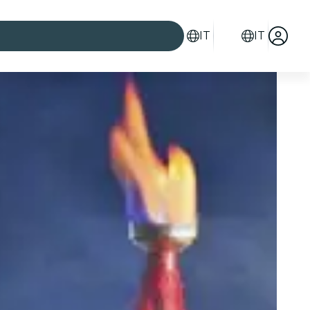
IT
IT