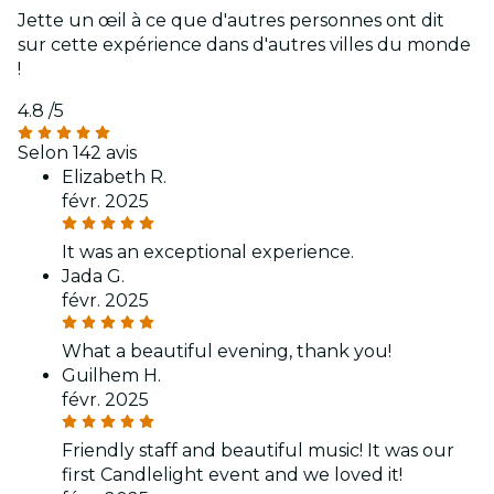
Jette un œil à ce que d'autres personnes ont dit
sur cette expérience dans d'autres villes du monde
!
4.8
/5
Selon 142 avis
Elizabeth R.
févr. 2025
It was an exceptional experience.
Jada G.
févr. 2025
What a beautiful evening, thank you!
Guilhem H.
févr. 2025
Friendly staff and beautiful music! It was our
first Candlelight event and we loved it!