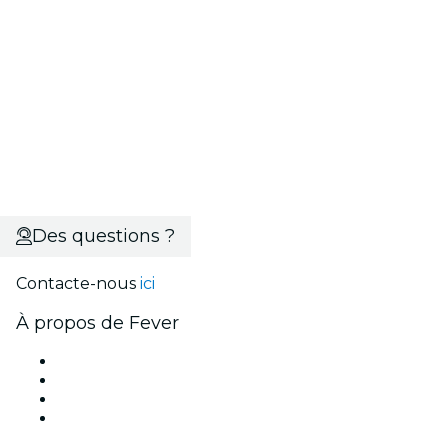
Des questions ?
Contacte-nous
ici
À propos de Fever
Presse
Travailler chez Fever
Cartes-cadeaux
Centre d'aide