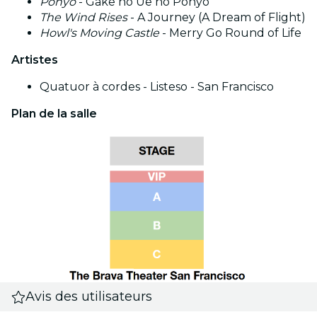
Ponyo
- Gake no Ue no Ponyo
The Wind Rises
- A Journey (A Dream of Flight)
Howl's Moving Castle
- Merry Go Round of Life
Artistes
Quatuor à cordes - Listeso - San Francisco
Plan de la salle
Avis des utilisateurs