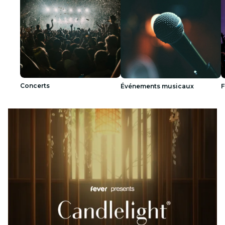
Concerts
Événements musicaux
F