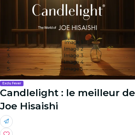
Image 1
Image 2
Image 3
Image 4
Image 5
Exclu Fever
Candlelight : le meilleur de
Joe Hisaishi