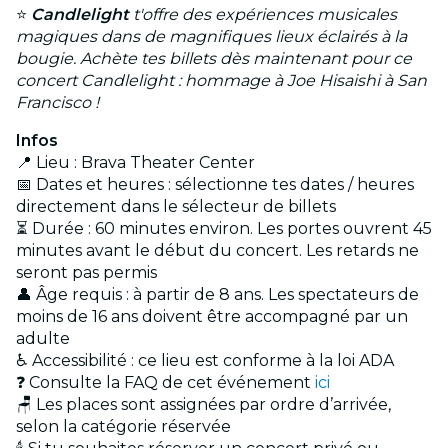
⭐
Candlelight
t'offre des expériences musicales
magiques dans de magnifiques lieux éclairés à la
bougie. Achète tes billets dès maintenant pour ce
concert Candlelight : hommage à Joe Hisaishi à San
Francisco !
Infos
📍 Lieu : Brava Theater Center
📅 Dates et heures : sélectionne tes dates / heures
directement dans le sélecteur de billets
⏳ Durée : 60 minutes environ. Les portes ouvrent 45
minutes avant le début du concert. Les retards ne
seront pas permis
👤 Âge requis : à partir de 8 ans. Les spectateurs de
moins de 16 ans doivent être accompagné par un
adulte
♿ Accessibilité : ce lieu est conforme à la loi ADA
❓ Consulte la FAQ de cet événement
ici
🪑 Les places sont assignées par ordre d’arrivée,
selon la catégorie réservée