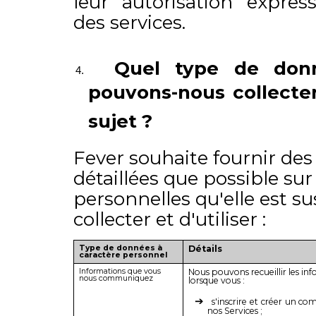
leur autorisation express
des services.
Quel type de donn
pouvons-nous collecter 
sujet ?
Fever souhaite fournir des
détaillées que possible su
personnelles qu'elle est s
collecter et d'utiliser :
Type de données à
Détails
caractère personnel
Informations que vous
Nous pouvons recueillir les in
nous communiquez
lorsque vous :
s'inscrire et créer un co
nos Services ;