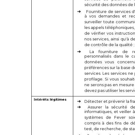
sécurité des données de l
Fourniture de services d'
à vos demandes et requ
surveiller toute communi
les appels téléphoniques, 
de vérifier vos instructio
nos services, ainsi qu'à d
de contrôle de la qualité ;
La fourniture de 
personnalisés dans le c
données vous concernan
préférences sur la base de
services. Les services ne
profilage. Si vous souha
ne serons pas en mesure d
devez pas utiliser les serv
Intérêts légitimes
Détecter et prévenir la fr
Assurer la sécurité 
informatiques, et veiller
systèmes de Fever soie
compris à des fins de d
test, de recherche, de sta