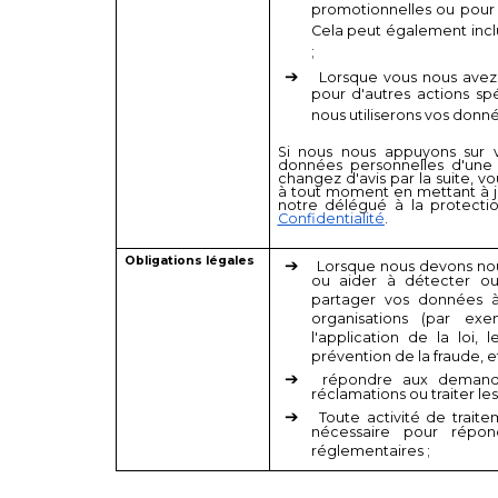
promotionnelles ou pour
Cela peut également inclu
;
Lorsque vous nous avez
pour d'autres actions sp
nous utiliserons vos donn
Si nous nous appuyons sur 
données personnelles d'une 
changez d'avis par la suite, 
à tout moment en mettant à j
notre délégué à la protect
Confidentialité
.
Obligations légales
Lorsque nous devons nou
ou aider à détecter ou
partager vos données à
organisations (par ex
l'application de la loi, 
prévention de la fraude, et
répondre aux demand
réclamations ou traiter les
Toute activité de traite
nécessaire pour répon
réglementaires ;