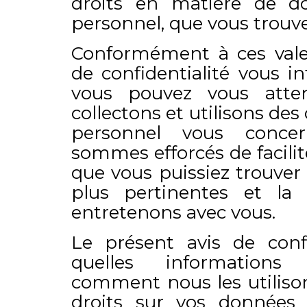
droits en matière de d
personnel, que vous trouver
Conformément à ces valeu
de confidentialité vous i
vous pouvez vous atte
collectons et utilisons de
personnel vous conce
sommes efforcés de facilit
que vous puissiez trouver 
plus pertinentes et la
entretenons avec vous.
Le présent avis de confi
quelles informations 
comment nous les utilison
droits sur vos données 