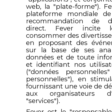
web, la "plate-forme"). F
plateforme mondiale de
recommandation de di
direct. Fever incite l
consommer des divertisse
en proposant des événe
sur la base de ses anal
données et de toute info
et identifiant nos utilisa
("données personnelles
personnelles"), en stimul
fournissant une voie de d
aux organisateurs d'
"services").
​Fever est le "responsabl