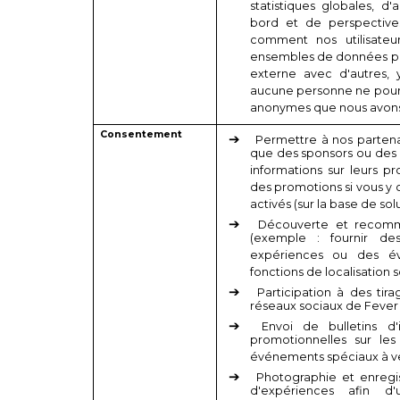
statistiques globales, 
bord et de perspective
comment nos utilisateu
ensembles de données pe
externe avec d'autres, y
aucune personne ne pourr
anonymes que nous avons c
Consentement
Permettre à nos partenai
que des sponsors ou des s
informations sur leurs p
des promotions si vous y
activés (sur la base de sol
Découverte et recomma
(exemple : fournir des
expériences ou des év
fonctions de localisation s
Participation à des tir
réseaux sociaux de Fever 
Envoi de bulletins d
promotionnelles sur les
événements spéciaux à ve
Photographie et enregi
d'expériences afin d