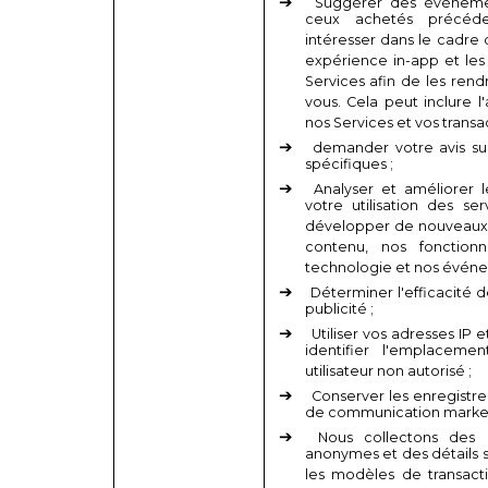
Suggérer des événemen
ceux achetés précéd
intéresser dans le cadre 
expérience in-app et le
Services afin de les rend
vous. Cela peut inclure l
nos Services et vos transac
demander votre avis sur
spécifiques ;
Analyser et améliorer l
votre utilisation des se
développer de nouveaux, y
contenu, nos fonctionn
technologie et nos événe
Déterminer l'efficacité
publicité ;
Utiliser vos adresses IP 
identifier l'emplaceme
utilisateur non autorisé ;
Conserver les enregistr
de communication market
Nous collectons des 
anonymes et des détails su
les modèles de transacti