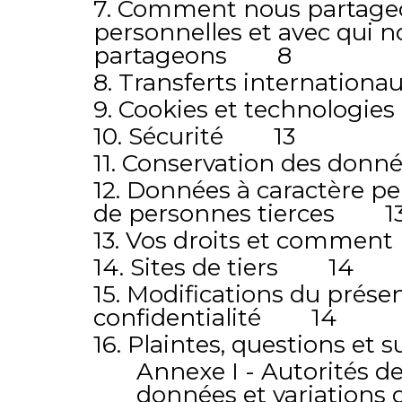
7. Comment nous partage
personnelles et avec qui n
partageons 8
8. Transferts internati
9. Cookies et technologi
10. Sécurité 13
11. Conservation des do
12. Données à caractère p
de personnes tierces 1
13. Vos droits et commen
14. Sites de tiers 14
15. Modifications du présen
confidentialité 14
16. Plaintes, questions e
Annexe I - Autorités d
données et variations 