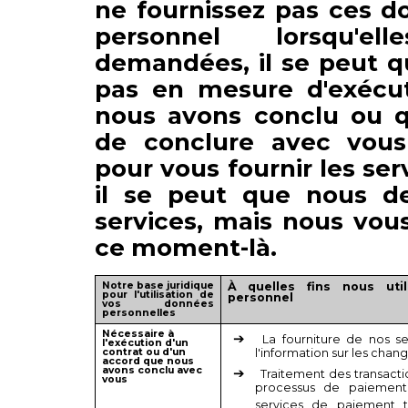
ne fournissez pas ces d
personnel lorsqu'e
demandées, il se peut 
pas en mesure d'exécut
nous avons conclu ou 
de conclure avec vous 
pour vous fournir les ser
il se peut que nous de
services, mais nous vou
ce moment-là.
Notre base juridique
À quelles fins nous uti
pour l'utilisation de
personnel
vos données
personnelles
Nécessaire à
La fourniture de nos se
l'exécution d'un
contrat ou d'un
l'information sur les chan
accord que nous
avons conclu avec
Traitement des transacti
vous
processus de paiement
services de paiement t