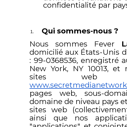
confidentialité par 
Qui sommes-nous ?
Nous sommes Fever
L
domicilié aux États-Unis 
: 99-0368536, enregistré a
New York, NY 10013, et n
sites we
www.secretmedianetwor
pages web, sous-domai
domaine de niveau pays et
sites web (collectivemen
ainsi que nos applicati
"applications", et conjoin