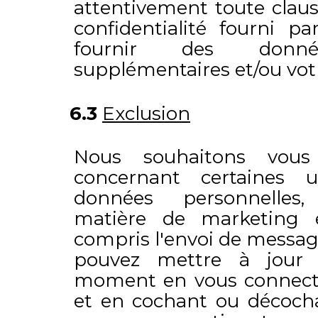
attentivement toute claus
confidentialité fourni pa
fournir des donnée
supplémentaires et/ou vo
6.3
Exclusion
Nous souhaitons vous 
concernant certaines u
données personnelle
matière de marketing e
compris l'envoi de messag
pouvez mettre à jour 
moment en vous connecta
et en cochant ou décocha