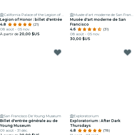
California Palace of the Legion of Honor
Musée d'art moderne de San Francisco
Legion of Honor : billet d'entrée
Musée d'art moderne de San
4.8
(21)
Francisco
08 août - 05 nov.
4.6
(31)
À partir de
20,00 $US
08 août - 05 nov.
30,00 $US
San Francisco De Young Museum
Exploratorium
Billet d'entrée générale au de
Exploratorium : After Dark
Young Museum
Thursdays
09 août - 31 déc.
4.8
(78)