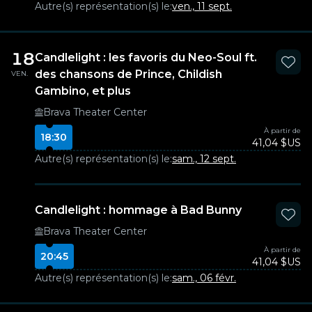
Autre(s) représentation(s) le:
ven., 11 sept.
18
Candlelight : les favoris du Neo-Soul ft.
des chansons de Prince, Childish
VEN.
Gambino, et plus
Brava Theater Center
À partir de
18:30
41,04 $US
Autre(s) représentation(s) le:
sam., 12 sept.
Candlelight : hommage à Bad Bunny
Brava Theater Center
À partir de
20:45
41,04 $US
Autre(s) représentation(s) le:
sam., 06 févr.