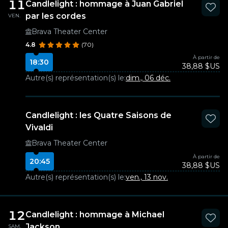
11
Candlelight : hommage à Juan Gabriel
par les cordes
VEN.
Brava Theater Center
4.8
(70)
À partir de
18:30
38,88 $US
Autre(s) représentation(s) le:
dim., 06 déc.
Candlelight : les Quatre Saisons de
Vivaldi
Brava Theater Center
À partir de
20:45
38,88 $US
Autre(s) représentation(s) le:
ven., 13 nov.
12
Candlelight : hommage à Michael
Jackson
SAM.