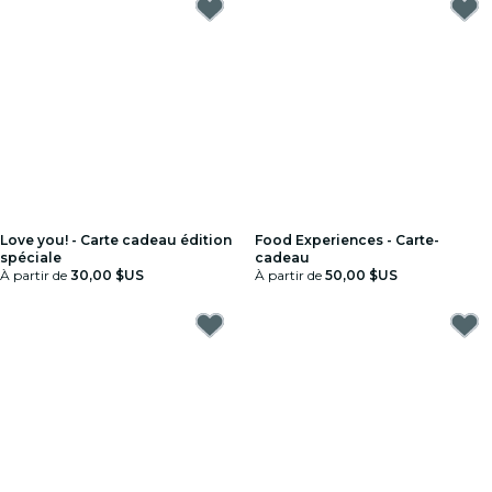
Love you! - Carte cadeau édition
Food Experiences - Carte-
spéciale
cadeau
À partir de
30,00 $US
À partir de
50,00 $US