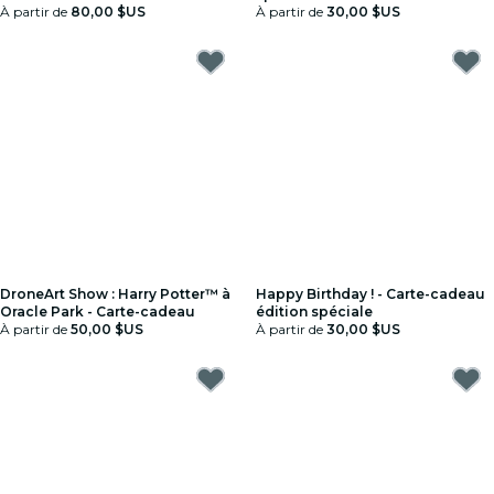
À partir de
80,00 $US
À partir de
30,00 $US
DroneArt Show : Harry Potter™ à
Happy Birthday ! - Carte-cadeau
Oracle Park - Carte-cadeau
édition spéciale
À partir de
50,00 $US
À partir de
30,00 $US