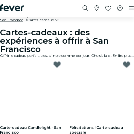
San Francisco
Cartes-cadeaux
Cartes-cadeaux : des
expériences à offrir à San
Francisco
Offrir le cadeau parfait, c'est simple comme bonjour. Choisis la carte, fixe le montant et offre une expérience mémorable. Rapide, sur mesure et inratable.
En lire plus...
Carte-cadeau Candlelight - San
Félicitations ! Carte-cadeau
Francisco
spéciale