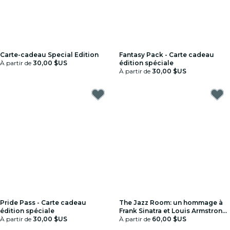
Carte-cadeau Special Edition
Fantasy Pack - Carte cadeau
À partir de
30,00 $US
édition spéciale
À partir de
30,00 $US
Pride Pass - Carte cadeau
The Jazz Room: un hommage à
édition spéciale
Frank Sinatra et Louis Armstrong
À partir de
30,00 $US
- Carte-cadeau
À partir de
60,00 $US