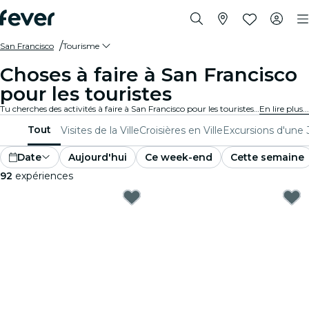
San Francisco
Tourisme
Choses à faire à San Francisco
pour les touristes
Tu cherches des activités à faire à San Francisco pour les touristes ? Découvre San Francisco une aventure à la fois avec ces expériences passionnantes spécialement conçues pour les touristes. Découvre les meilleures choses à faire !
En lire plus...
Tout
Visites de la Ville
Croisières en Ville
Excursions d'une
Date
Aujourd'hui
Ce week-end
Cette semaine
92
expériences