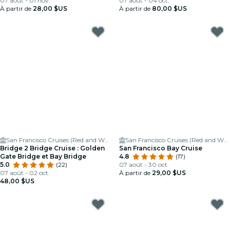
07 août - 01 nov.
07 août - 04 oct.
À partir de
28,00 $US
À partir de
80,00 $US
San Francisco Cruises (Red and White Fleet)
San Francisco Cruises (Red and White Fleet)
Bridge 2 Bridge Cruise : Golden
San Francisco Bay Cruise
Gate Bridge et Bay Bridge
4.8
(17)
5.0
(22)
07 août - 30 oct.
07 août - 02 oct.
À partir de
29,00 $US
48,00 $US