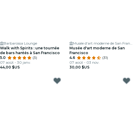
Barbarossa Lounge
Musée d'art moderne de San Francisco
Walk with Spirits : une tournée
Musée d'art moderne de San
de bars hantés à San Francisco
Francisco
5.0
(3)
4.6
(31)
07 août - 30 janv.
07 août - 03 nov.
44,00 $US
30,00 $US