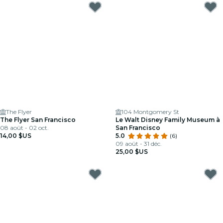
The Flyer
104 Montgomery St
The Flyer San Francisco
Le Walt Disney Family Museum à
08 août - 02 oct.
San Francisco
14,00 $US
5.0
(6)
09 août - 31 déc.
25,00 $US