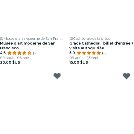
Musée d'art moderne de San Francisco
Cathédrale de la grâce
Musée d'art moderne de San
Grace Cathedral : billet d'entrée +
Francisco
visite autoguidée
4.6
(31)
5.0
(2)
09 août - 05 nov.
09 août - 23 sept.
30,00 $US
15,00 $US