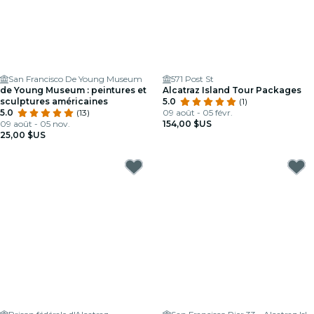
San Francisco De Young Museum
571 Post St
de Young Museum : peintures et
Alcatraz Island Tour Packages
sculptures américaines
5.0
(1)
5.0
(13)
09 août - 05 févr.
09 août - 05 nov.
154,00 $US
25,00 $US