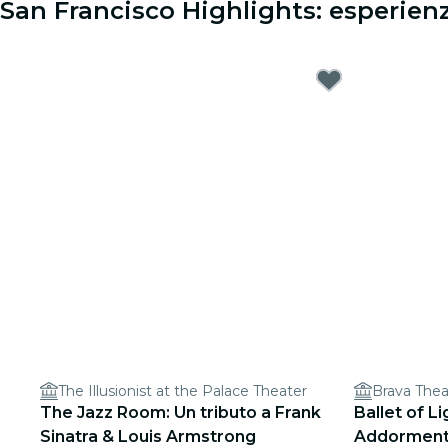
San Francisco Highlights: esperien
The Illusionist at the Palace Theater
Brava Thea
The Jazz Room: Un tributo a Frank
Ballet of Li
Sinatra & Louis Armstrong
Addormenta