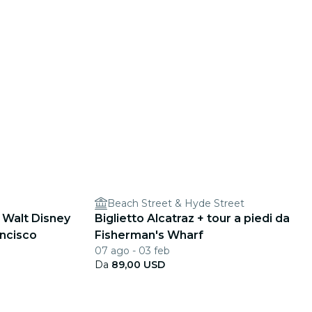
Beach Street & Hyde Street
l Walt Disney
Biglietto Alcatraz + tour a piedi da
ncisco
Fisherman's Wharf
07 ago - 03 feb
Da
89,00 USD