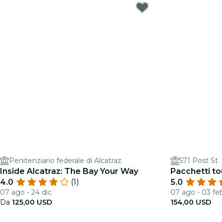
Penitenziario federale di Alcatraz
571 Post St
Inside Alcatraz: The Bay Your Way
Pacchetti to
4.0
(1)
5.0
07 ago - 24 dic
07 ago - 03 fe
Da
125,00 USD
154,00 USD