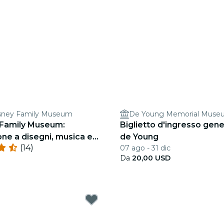
isney Family Museum
De Young Memorial Muse
 Family Museum:
Biglietto d'ingresso gen
one a disegni, musica e
de Young
(14)
07 ago - 31 dic
Da
20,00 USD