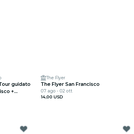
o
The Flyer
Tour guidato
The Flyer San Francisco
07 ago - 02 ott
isco +
14,00 USD