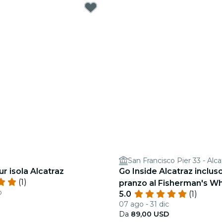
San Francisco Pier 33 - Alca
ur isola Alcatraz
Go Inside Alcatraz inclus
(1)
pranzo al Fisherman's W
b
5.0
(1)
07 ago - 31 dic
Da
89,00 USD