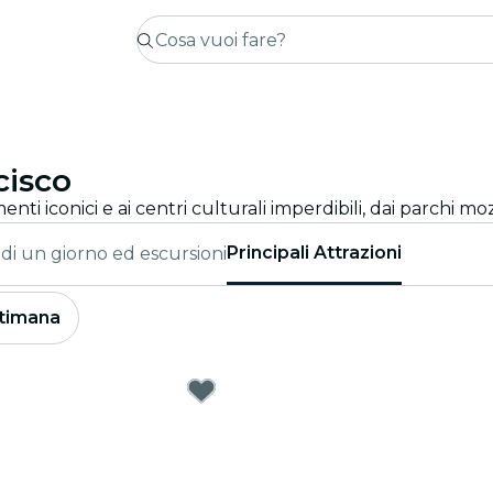
cisco
Principali Attrazioni
 di un giorno ed escursioni
timana