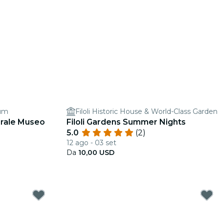
um
Filoli Historic House & World-Class Garden
erale Museo
Filoli Gardens Summer Nights
5.0
(2)
12 ago - 03 set
Da
10,00 USD