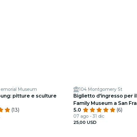
Memorial Museum
104 Montgomery St
ng: pitture e sculture
Biglietto d'ingresso per i
Family Museum a San Fra
(13)
5.0
(6)
t
07 ago - 31 dic
25,00 USD