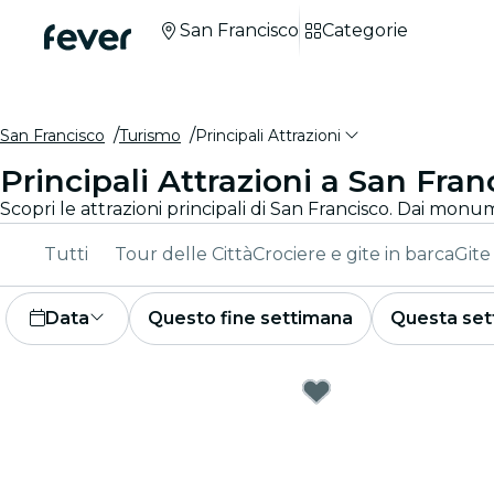
San Francisco
Categorie
San Francisco
Turismo
Principali Attrazioni
Principali Attrazioni a San Fran
Tutti
Tour delle Città
Crociere e gite in barca
Gite
Data
Questo fine settimana
Questa set