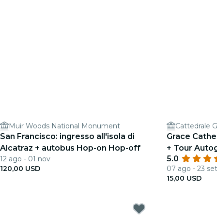
Muir Woods National Monument
Cattedrale 
San Francisco: ingresso all'isola di
Grace Cathed
Alcatraz + autobus Hop-on Hop-off
+ Tour Auto
5.0
12 ago - 01 nov
120,00 USD
07 ago - 23 se
15,00 USD