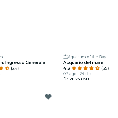
um
Aquarium of the Bay
m: Ingresso Generale
Acquario del mare
(24)
4.3
(35)
t
07 ago - 24 dic
Da
20,75 USD