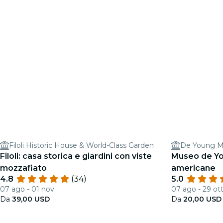
Filoli Historic House & World-Class Garden
De Young 
Filoli: casa storica e giardini con viste
Museo de You
mozzafiato
americane
4.8
(34)
5.0
07 ago - 01 nov
07 ago - 29 ot
Da
39,00 USD
Da
20,00 USD