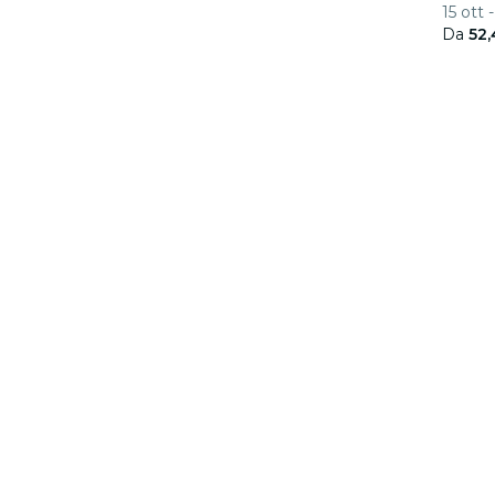
15 ott 
Da
52