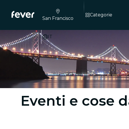
Categorie
San Francisco
IT
Eventi e cose d