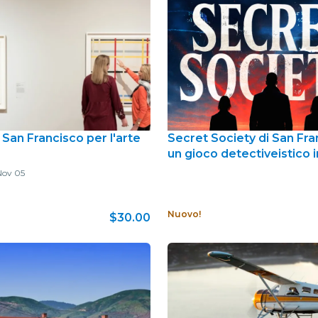
San Francisco per l'arte
Secret Society di San Fra
un gioco detectiveistico i
Nov 05
Nuovo!
$30.00