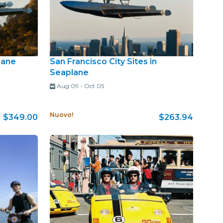
lane
San Francisco City Sites in
Seaplane
Aug 09
-
Oct 05
Nuovo!
$349.00
$263.94