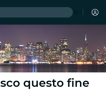
IT
isco questo fine