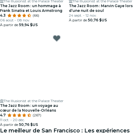
The Illusionist at the Palace Theater
The Illusionist at the Palace Theater
The Jazz Room : un hommage à
The Jazz Room : Marvin Gaye lors
Frank Sinatra et Louis Armstrong
d’une nuit de soul
4.3
(66)
24 sept. - 12 nov.
06 août - 08 nov.
À partir de
50,76 $US
À partir de
59,94 $US
The Illusionist at the Palace Theater
The Jazz Room : un voyage au
cœur de la Nouvelle-Orléans
4.7
(267)
11 oct. - 20 déc.
À partir de
50,76 $US
Le meilleur de San Francisco : Les expériences