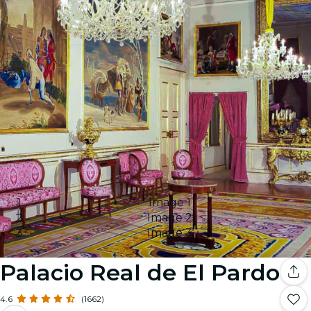
Image 1
Image 2
Image 3
Palacio Real de El Pardo
4.6
(1662)