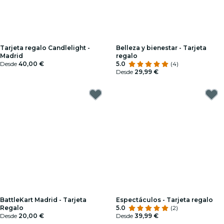
Tarjeta regalo Candlelight -
Belleza y bienestar - Tarjeta
Madrid
regalo
Desde
40,00 €
5.0
(4)
Desde
29,99 €
BattleKart Madrid - Tarjeta
Espectáculos - Tarjeta regalo
Regalo
5.0
(2)
Desde
20,00 €
Desde
39,99 €