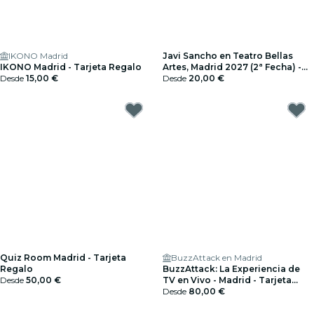
IKONO Madrid
Javi Sancho en Teatro Bellas
IKONO Madrid - Tarjeta Regalo
Artes, Madrid 2027 (2ª Fecha) -
Desde
15,00 €
Tarjeta Regalo
Desde
20,00 €
Quiz Room Madrid - Tarjeta
BuzzAttack en Madrid
Regalo
BuzzAttack: La Experiencia de
Desde
50,00 €
TV en Vivo - Madrid - Tarjeta
Regalo
Desde
80,00 €