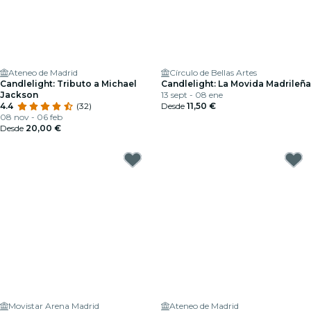
Ateneo de Madrid
Círculo de Bellas Artes
Candlelight: Tributo a Michael
Candlelight: La Movida Madrileña
Jackson
13 sept - 08 ene
4.4
(32)
Desde
11,50 €
08 nov - 06 feb
Desde
20,00 €
Movistar Arena Madrid
Ateneo de Madrid