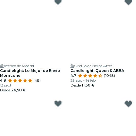
Ateneo de Madrid
Círculo de Bellas Artes
Candlelight: Lo Mejor de Ennio
Candlelight: Queen & ABBA
Morricone
4.7
(1048)
4.8
(48)
29 ago - 14 feb
13 sept
Desde
11,50 €
Desde
26,50 €