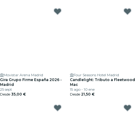
Movistar Arena Madrid
Four Seasons Hotel Madrid
Gira Grupo Firme España 2026 -
Candlelight: Tributo a Fleetwood
Madrid
Mac
25 sept
15 ago - 10 ene
Desde
35,00 €
Desde
21,50 €