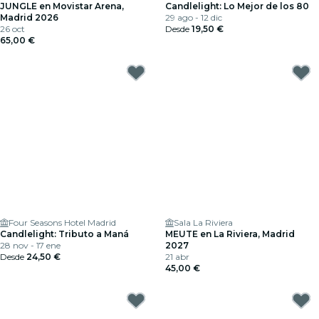
JUNGLE en Movistar Arena,
Candlelight: Lo Mejor de los 80
Madrid 2026
29 ago - 12 dic
26 oct
Desde
19,50 €
65,00 €
Four Seasons Hotel Madrid
Sala La Riviera
Candlelight: Tributo a Maná
MEUTE en La Riviera, Madrid
28 nov - 17 ene
2027
Desde
24,50 €
21 abr
45,00 €