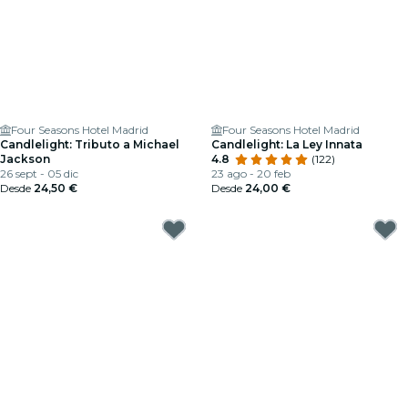
Four Seasons Hotel Madrid
Four Seasons Hotel Madrid
Candlelight: Tributo a Michael
Candlelight: La Ley Innata
Jackson
4.8
(122)
26 sept - 05 dic
23 ago - 20 feb
Desde
24,50 €
Desde
24,00 €