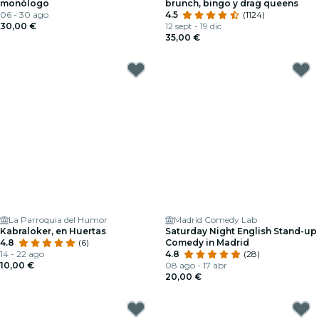
monólogo
brunch, bingo y drag queens
06 - 30 ago
4.5
(1124)
30,00 €
12 sept - 19 dic
35,00 €
La Parroquia del Humor
Madrid Comedy Lab
Kabraloker, en Huertas
Saturday Night English Stand-up
4.8
(6)
Comedy in Madrid
14 - 22 ago
4.8
(28)
10,00 €
08 ago - 17 abr
20,00 €