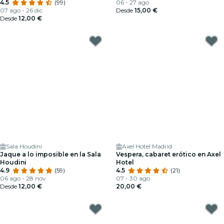
4.5
(99)
06 - 27 ago
07 ago - 26 dic
Desde
15,00 €
Desde
12,00 €
Sala Houdini
Axel Hotel Madrid
Jaque a lo imposible en la Sala
Vespera, cabaret erótico en Axel
Houdini
Hotel
4.9
(59)
4.5
(21)
06 ago - 28 nov
07 - 30 ago
Desde
12,00 €
20,00 €