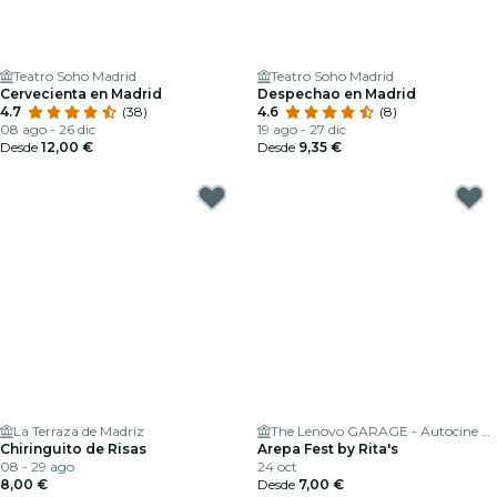
Teatro Soho Madrid
Teatro Soho Madrid
Cervecienta en Madrid
Despechao en Madrid
4.7
(38)
4.6
(8)
08 ago - 26 dic
19 ago - 27 dic
Desde
12,00 €
Desde
9,35 €
La Terraza de Madriz
The Lenovo GARAGE - Autocine Madrid
Chiringuito de Risas
Arepa Fest by Rita's
08 - 29 ago
24 oct
8,00 €
Desde
7,00 €