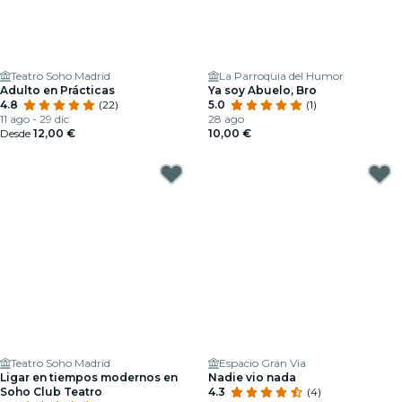
Teatro Soho Madrid
La Parroquia del Humor
Adulto en Prácticas
Ya soy Abuelo, Bro
4.8
(22)
5.0
(1)
11 ago - 29 dic
28 ago
Desde
12,00 €
10,00 €
Teatro Soho Madrid
Espacio Gran Via
Ligar en tiempos modernos en
Nadie vio nada
Soho Club Teatro
4.3
(4)