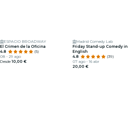
ESPACIO BROADWAY
Madrid Comedy Lab
El Crimen de la Oficina
Friday Stand-up Comedy in
4.8
(5)
English
08 - 29 ago
4.8
(39)
Desde
10,00 €
07 ago - 16 abr
20,00 €