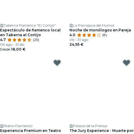
Taberna Flamenca "El Cortijo"
La Parroquia del Humor
Espectáculo de flamenco local
Noche de monólogos en Pareja
en Taberna el Cortijo
4.0
(8)
4.7
(25)
06 - 31 ago
06 ago - 31 dic
24,95 €
Desde
18,00 €
Teatro Flamenco
Palacio de la Prensa
Experiencia Premium en Teatro
The Jury Experience - Muerte por