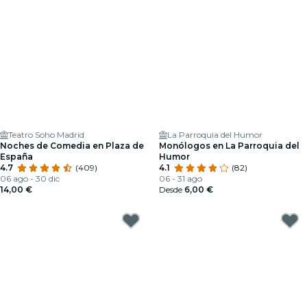
Teatro Soho Madrid
La Parroquia del Humor
Noches de Comedia en Plaza de
Monólogos en La Parroquia del
España
Humor
4.7
(409)
4.1
(82)
06 ago - 30 dic
06 - 31 ago
14,00 €
Desde
6,00 €