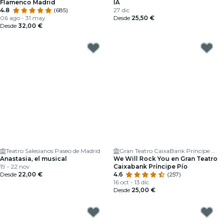
Flamenco Madrid
IA
4.8
(685)
27 dic
06 ago - 31 may
Desde
25,50 €
Desde
32,00 €
Teatro Salesianos Paseo de Madrid
Gran Teatro CaixaBank Príncipe Pío
Anastasia, el musical
We Will Rock You en Gran Teatro
19 - 22 nov
Caixabank Príncipe Pío
Desde
22,00 €
4.6
(257)
16 oct - 13 dic
Desde
25,00 €