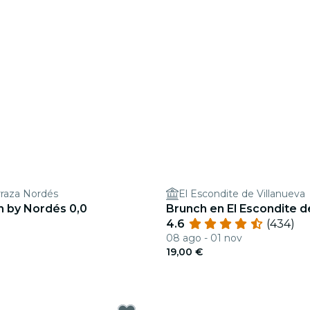
rraza Nordés
El Escondite de Villanueva
h by Nordés 0,0
Brunch en El Escondite d
4.6
(434)
08 ago - 01 nov
19,00 €