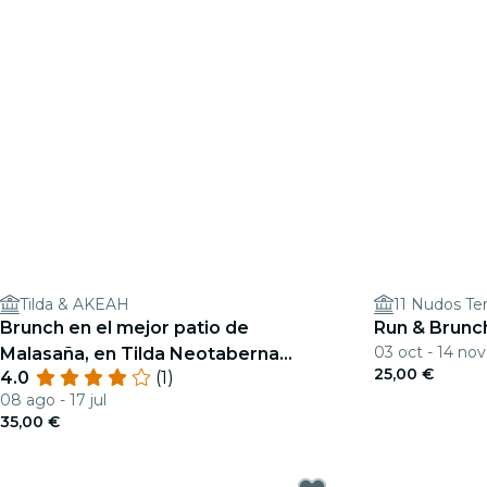
Tilda & AKEAH
11 Nudos Te
Brunch en el mejor patio de
Run & Brunc
03 oct - 14 nov
Malasaña, en Tilda Neotaberna
25,00 €
4.0
(1)
Castiza
08 ago - 17 jul
35,00 €