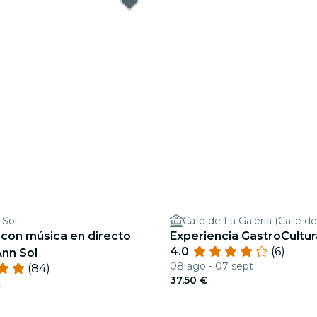
 Sol
Café de La Galería (Calle de
 con música en directo
Experiencia GastroCultur
4.0
(6)
Ann Sol
08 ago - 07 sept
(84)
37,50 €
t