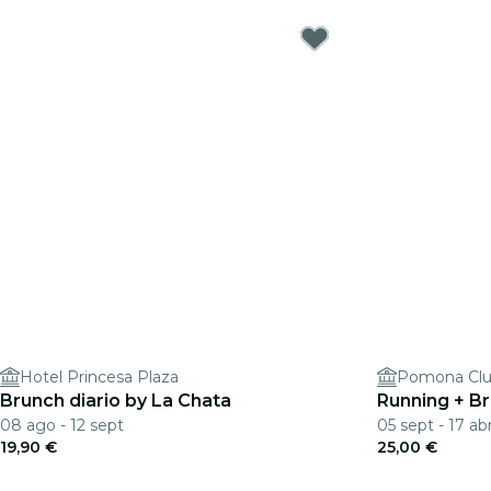
Hotel Princesa Plaza
Pomona Cl
Brunch diario by La Chata
Running + B
08 ago - 12 sept
05 sept - 17 ab
19,90 €
25,00 €