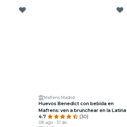
Mafrens Madrid
Huevos Benedict con bebida en
Mafrens: ven a brunchear en la Latina
4.7
(30)
08 ago - 31 dic