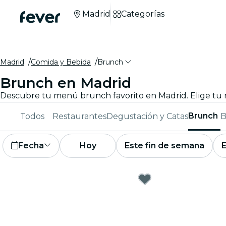
Madrid
Categorías
Madrid
Comida y Bebida
Brunch
Brunch en Madrid
Descubre tu menú brunch favorito en Madrid. Elige tu r
Brunch
Todos
Restaurantes
Degustación y Catas
B
Fecha
Hoy
Este fin de semana