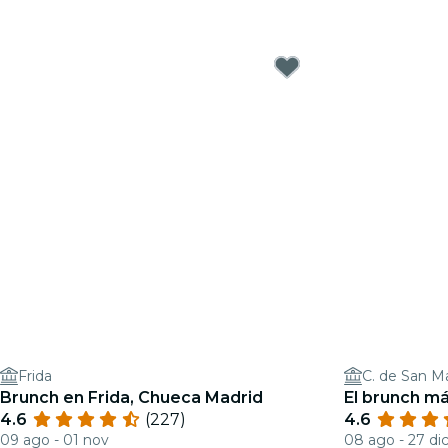
Frida
C. de San M
Brunch en Frida, Chueca Madrid
El brunch m
4.6
(227)
4.6
09 ago - 01 nov
08 ago - 27 di