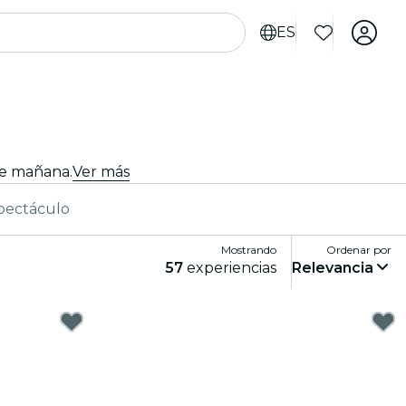
ES
de mañana.
Ver más
pectáculo
Mostrando
Ordenar por
57
experiencias
Relevancia