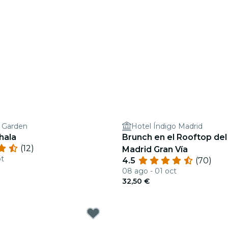
l Garden
Hotel Índigo Madrid
hala
Brunch en el Rooftop del
(12)
Madrid Gran Vía
pt
4.5
(70)
08 ago - 01 oct
32,50 €