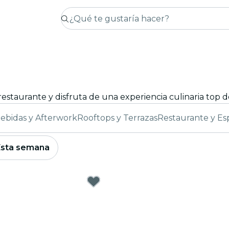
estaurante y disfruta de una experiencia culinaria top 
ebidas y Afterwork
Rooftops y Terrazas
Restaurante y Es
Esta semana