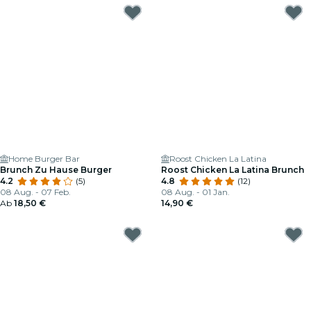
Home Burger Bar
Roost Chicken La Latina
Brunch Zu Hause Burger
Roost Chicken La Latina Brunch
4.2
(5)
4.8
(12)
08 Aug. - 07 Feb.
08 Aug. - 01 Jan.
Ab
18,50 €
14,90 €