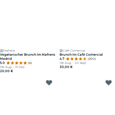
Mafrens
Café Comercial
Vegetarischer Brunch Im Mafrens
Brunch Im Café Comercial
Madrid
4.7
(290)
5.0
(6)
08 Aug. - 20 Sept.
08 Aug. - 31 Dez.
30,00 €
20,00 €