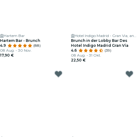
Hartem Bar
Hotel Indigo Madrid - Gran Via, an IHG Hotel
Hartem Bar - Brunch
Brunch in der Lobby Bar Des
4.9
(88)
Hotel Indigo Madrid Gran Vía
08 Aug. - 30 Nov.
4.6
(39)
17,90 €
08 Aug. - 31 Okt.
22,50 €