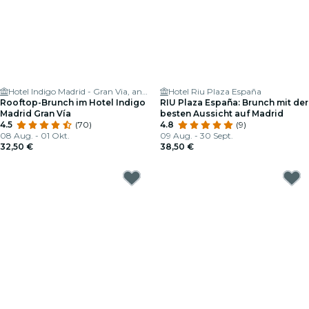
Hotel Indigo Madrid - Gran Via, an IHG Hotel
Hotel Riu Plaza España
Rooftop-Brunch im Hotel Indigo
RIU Plaza España: Brunch mit der
Madrid Gran Vía
besten Aussicht auf Madrid
4.5
(70)
4.8
(9)
08 Aug. - 01 Okt.
09 Aug. - 30 Sept.
32,50 €
38,50 €