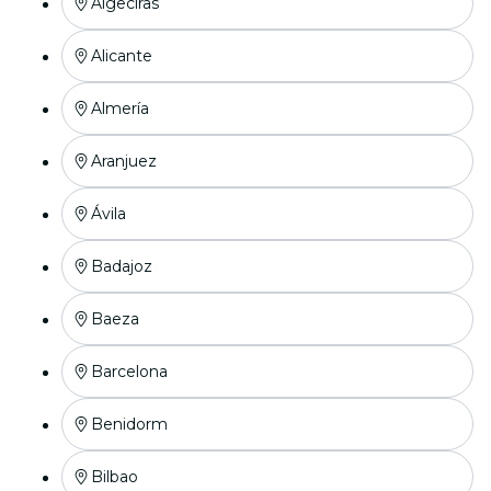
Algeciras
Alicante
Almería
Aranjuez
Ávila
Badajoz
Baeza
Barcelona
Benidorm
Bilbao