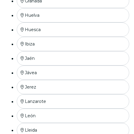
Granada
Huelva
Huesca
Ibiza
Jaén
Jávea
Jerez
Lanzarote
León
Lleida