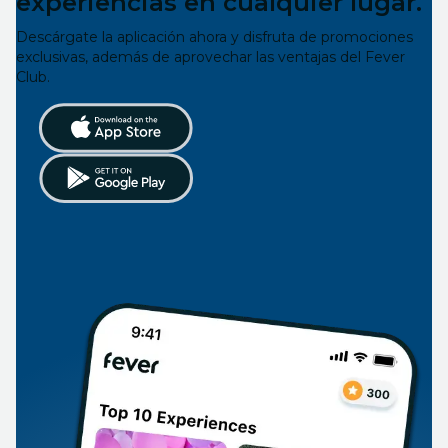
experiencias en cualquier lugar.
Descárgate la aplicación ahora y disfruta de promociones
exclusivas, además de aprovechar las ventajas del Fever
Club.