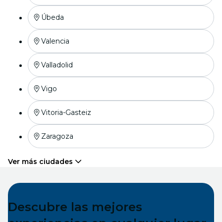
Úbeda
Valencia
Valladolid
Vigo
Vitoria-Gasteiz
Zaragoza
Ver más ciudades
Descubre las mejores