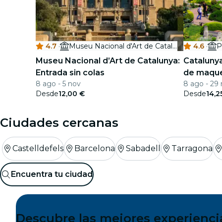
4.7
·
Museu Nacional d'Art de Catalunya
4.6
·
P
Museu Nacional d’Art de Catalunya:
Catalunya
Entrada sin colas
de maqu
8 ago - 5 nov
8 ago - 29
Desde
12,00 €
Desde
14,2
Ciudades cercanas
Castelldefels
Barcelona
Sabadell
Tarragona
Encuentra tu ciudad
Descubre las mejores experienci