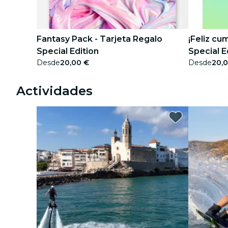
Fantasy Pack - Tarjeta Regalo
¡Feliz cu
Special Edition
Special E
Desde
20,00 €
Desde
20,
Actividades