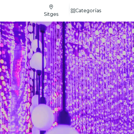
Categorías
Sitges