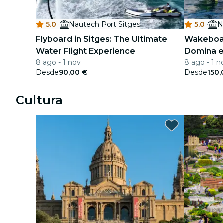
5.0
·
Nautech Port Sitges
5.0
·
N
Flyboard in Sitges: The Ultimate
Wakeboar
Water Flight Experience
Domina e
8 ago - 1 nov
8 ago - 1 n
Desde
90,00 €
Desde
150,
Cultura