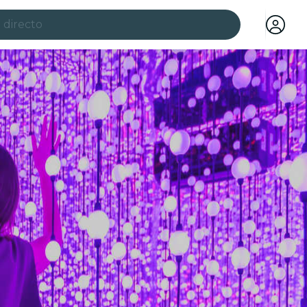
 directo
ciudades
a ciudad