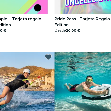
mple! - Tarjeta regalo
Pride Pass - Tarjeta Regalo
dition
Edition
00 €
Desde
20,00 €