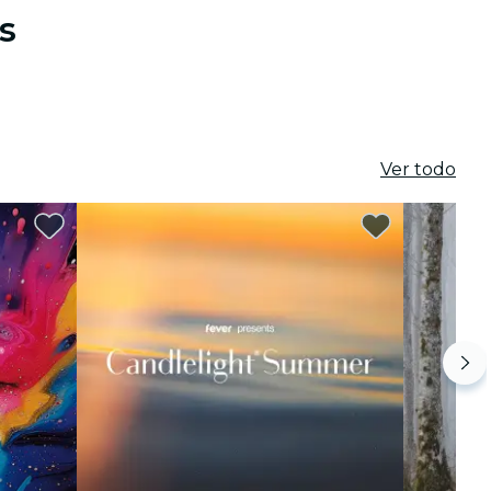
s
Ver todo