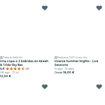
Tilda & AKEAH
Pestana CR7 Gran Vía
Una copa o 2 bebidas en Akeah
Inverse Summer Nights - Live
& Tilda Sky Bar
Sessions
4.6
(9)
15 ago - 19 sept
08 ago - 17 jul
Desde
18,00 €
12,00 €