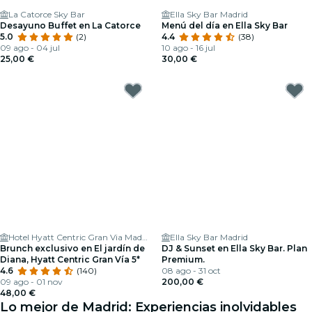
La Catorce Sky Bar
Ella Sky Bar Madrid
Desayuno Buffet en La Catorce
Menú del día en Ella Sky Bar
5.0
(2)
4.4
(38)
09 ago - 04 jul
10 ago - 16 jul
25,00 €
30,00 €
Hotel Hyatt Centric Gran Via Madrid
Ella Sky Bar Madrid
Brunch exclusivo en El jardín de
DJ & Sunset en Ella Sky Bar. Plan
Diana, Hyatt Centric Gran Vía 5*
Premium.
4.6
(140)
08 ago - 31 oct
09 ago - 01 nov
200,00 €
48,00 €
Lo mejor de Madrid: Experiencias inolvidables