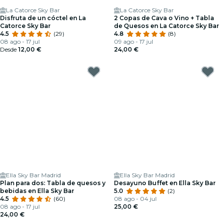
La Catorce Sky Bar
La Catorce Sky Bar
Disfruta de un cóctel en La
2 Copas de Cava o Vino + Tabla
Catorce Sky Bar
de Quesos en La Catorce Sky Bar
4.5
(29)
4.8
(8)
08 ago - 17 jul
09 ago - 17 jul
Desde
12,00 €
24,00 €
Ella Sky Bar Madrid
Ella Sky Bar Madrid
Plan para dos: Tabla de quesos y
Desayuno Buffet en Ella Sky Bar
bebidas en Ella Sky Bar
5.0
(2)
4.5
(60)
08 ago - 04 jul
08 ago - 17 jul
25,00 €
24,00 €