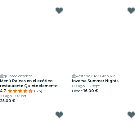
quintoelemento
Pestana CR7 Gran Vía
Menú Raíces en el exótico
Inverse Summer Nights
restaurante Quintoelemento
09 ago - 12 sept
4.7
(173)
Desde
16,00 €
10 ago - 02 oct
25,00 €