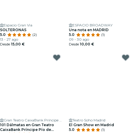
Espacio Gran Via
ESPACIO BROADWAY
SOLTERONAS
Una nota en MADRID
5.0
(2)
5.0
(1)
13 - 27 ago
09 - 30 ago
Desde
15,00 €
Desde
10,00 €
Gran Teatro CaixaBank Príncipe Pío
Teatro Soho Madrid
101 Dálmatas en Gran Teatro
El Gran Show en Madrid
CaixaBank Príncipe Pío de
5.0
(1)