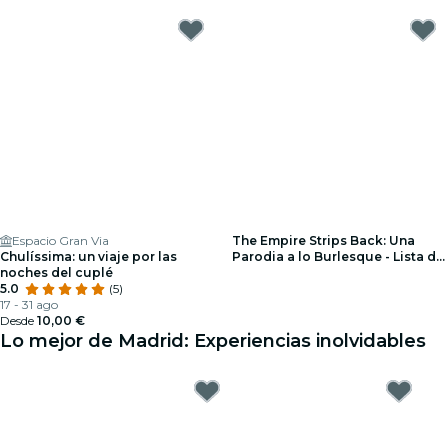
Espacio Gran Via
The Empire Strips Back: Una
Chulíssima: un viaje por las
Parodia a lo Burlesque - Lista de
noches del cuplé
espera
5.0
(5)
17 - 31 ago
Desde
10,00 €
Lo mejor de Madrid: Experiencias inolvidables