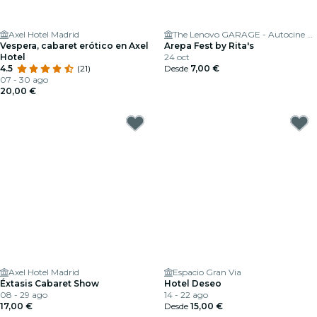
Axel Hotel Madrid
The Lenovo GARAGE - Autocine Madrid
Vespera, cabaret erótico en Axel
Arepa Fest by Rita's
Hotel
24 oct
4.5
(21)
Desde
7,00 €
07 - 30 ago
20,00 €
Axel Hotel Madrid
Espacio Gran Via
Éxtasis Cabaret Show
Hotel Deseo
08 - 29 ago
14 - 22 ago
17,00 €
Desde
15,00 €