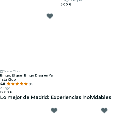
13 ago - 10 jun
5,00 €
Ya'sta Club
Bingo, El gran Bingo Drag en Ya
´sta Club
4.8
(15)
29 ago
12,00 €
Lo mejor de Madrid: Experiencias inolvidables