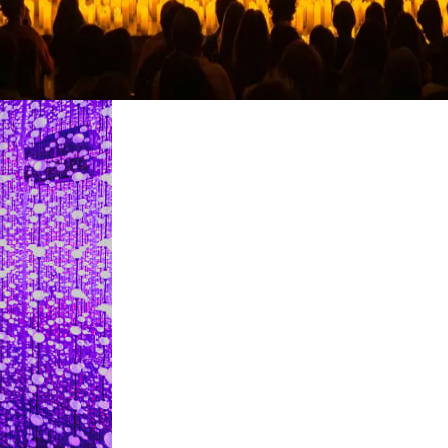
restaurantes
cine