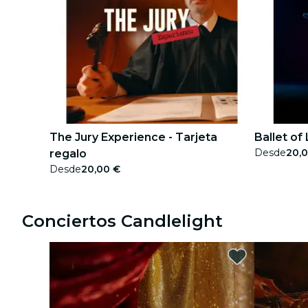
The Jury Experience - Tarjeta
Ballet of
Desde
20,
regalo
Desde
20,00 €
Conciertos Candlelight