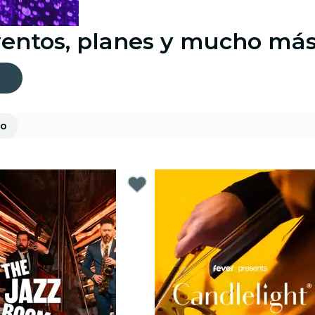
ventos, planes y mucho má
co