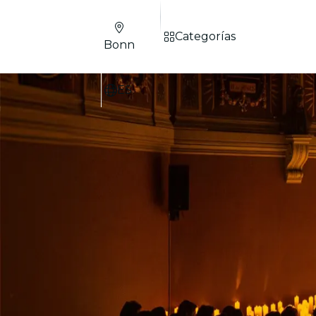
Categorías
Bonn
ES