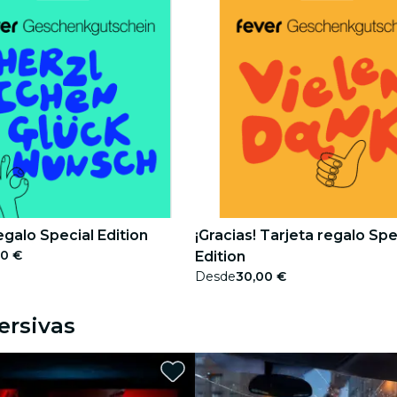
egalo Special Edition
¡Gracias! Tarjeta regalo Spe
00 €
Edition
Desde
30,00 €
ersivas