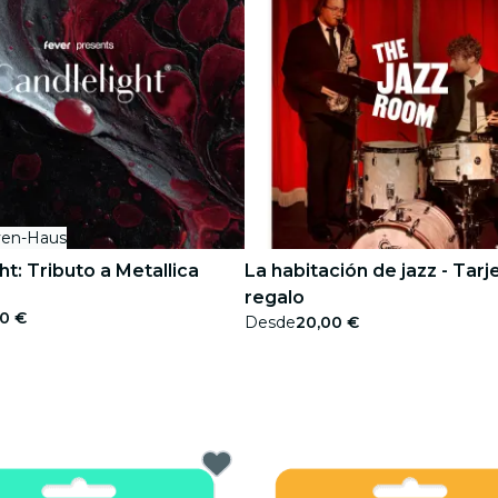
en-Haus
ht: Tributo a Metallica
La habitación de jazz - Tarj
regalo
00 €
Desde
20,00 €