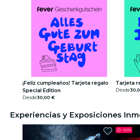
¡Feliz cumpleaños! Tarjeta regalo
Tarjeta r
Desde
30,
Special Edition
Desde
30,00 €
Experiencias y Exposiciones Inm
-
20%